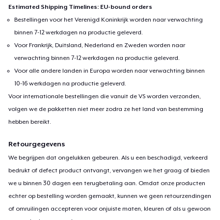
Estimated Shipping Timelines: EU-bound orders
Bestellingen voor het Verenigd Koninkrijk worden naar verwachting
binnen 7-12 werkdagen na productie geleverd.
Voor Frankrijk, Duitsland, Nederland en Zweden worden naar
verwachting binnen 7-12 werkdagen na productie geleverd.
Voor alle andere landen in Europa worden naar verwachting binnen
10-16 werkdagen na productie geleverd.
Voor internationale bestellingen die vanuit de VS worden verzonden,
volgen we de pakketten niet meer zodra ze het land van bestemming
hebben bereikt.
Retourgegevens
We begrijpen dat ongelukken gebeuren. Als u een beschadigd, verkeerd
bedrukt of defect product ontvangt, vervangen we het graag of bieden
we u binnen 30 dagen een terugbetaling aan. Omdat onze producten
echter op bestelling worden gemaakt, kunnen we geen retourzendingen
of omruilingen accepteren voor onjuiste maten, kleuren of als u gewoon