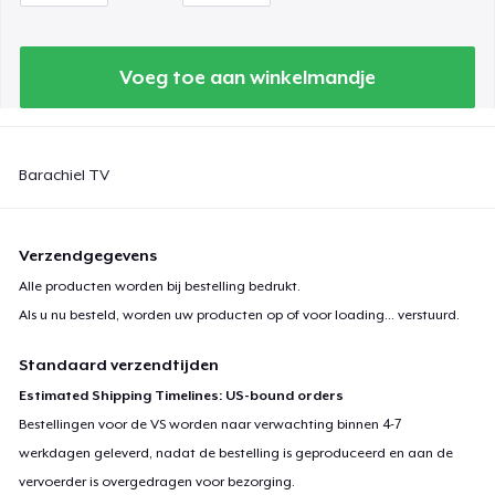
Voeg toe aan winkelmandje
Barachiel TV
Verzendgegevens
Alle producten worden bij bestelling bedrukt.
Als u nu besteld, worden uw producten op of voor
loading...
verstuurd.
Standaard verzendtijden
Estimated Shipping Timelines: US-bound orders
Bestellingen voor de VS worden naar verwachting binnen 4-7
werkdagen geleverd, nadat de bestelling is geproduceerd en aan de
vervoerder is overgedragen voor bezorging.