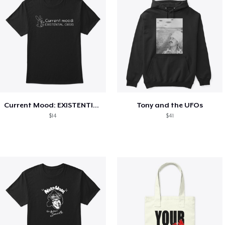
Current Mood: EXISTENTIAL CRISIS
Tony and the UFOs
$14
$41