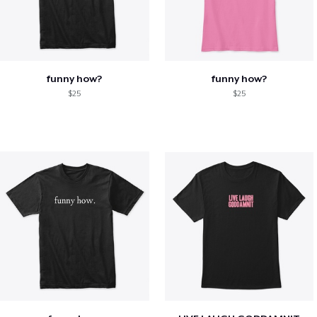
funny how?
funny how?
$25
$25