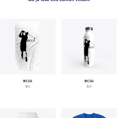
BCGI
BCGI
$52
$29