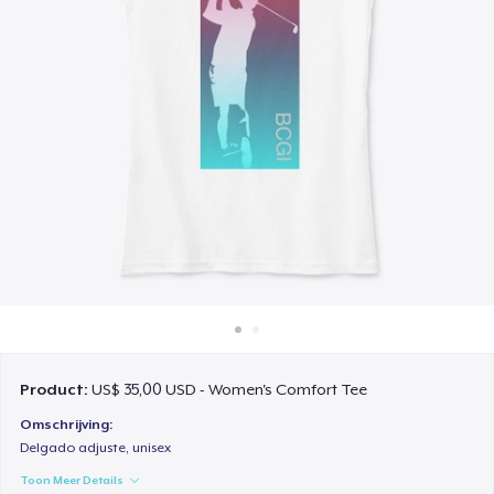
Hoe het werkt
Verkoop overal
Verkoop alles
Product:
US$ 35,00 USD - Women's Comfort Tee
Omschrijving:
Delgado adjuste, unisex
Toon Meer Details