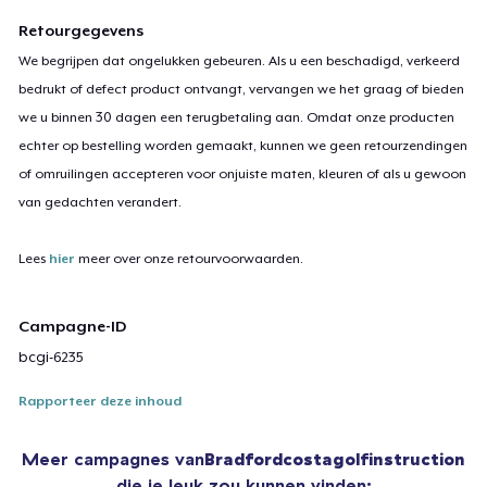
Retourgegevens
We begrijpen dat ongelukken gebeuren. Als u een beschadigd, verkeerd
bedrukt of defect product ontvangt, vervangen we het graag of bieden
we u binnen 30 dagen een terugbetaling aan. Omdat onze producten
echter op bestelling worden gemaakt, kunnen we geen retourzendingen
of omruilingen accepteren voor onjuiste maten, kleuren of als u gewoon
van gedachten verandert.
Lees
hier
meer over onze retourvoorwaarden.
Campagne-ID
bcgi-6235
Rapporteer deze inhoud
Meer campagnes van
Bradfordcostagolfinstruction
die je leuk zou kunnen vinden: