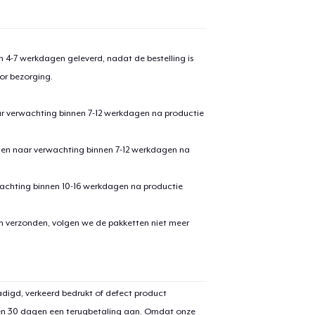
 4-7 werkdagen geleverd, nadat de bestelling is
or bezorging.
ar verwachting binnen 7-12 werkdagen na productie
den naar verwachting binnen 7-12 werkdagen na
achting binnen 10-16 werkdagen na productie
en verzonden, volgen we de pakketten niet meer
digd, verkeerd bedrukt of defect product
en 30 dagen een terugbetaling aan. Omdat onze