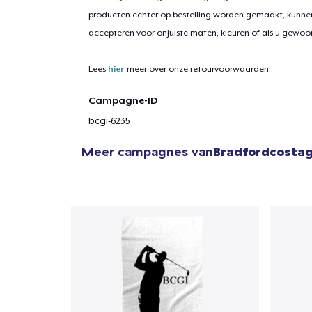
producten echter op bestelling worden gemaakt, kunne
accepteren voor onjuiste maten, kleuren of als u gewo
Lees
hier
meer over onze retourvoorwaarden.
Campagne-ID
bcgi-6235
Meer campagnes van
Bradfordcostag