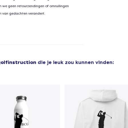
n we geen retourzendingen of omruilingen
on van gedachten verandert.
olfinstruction
die je leuk zou kunnen vinden: