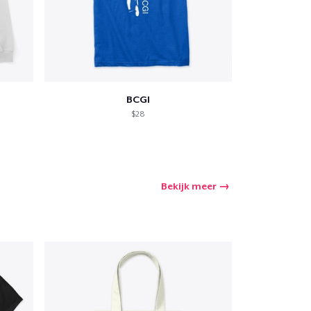
BCGI
$28
Bekijk meer