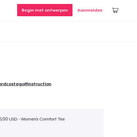
Begin met ontwerpen
Aanmelden
ordcostagolfinstruction
5,00 USD - Women's Comfort Tee