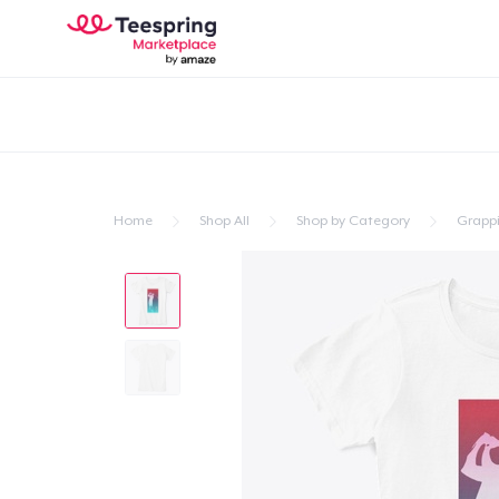
Home
Shop All
Shop by Category
Grapp