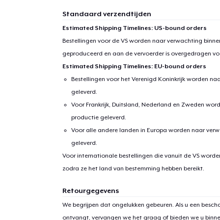
Standaard verzendtijden
Estimated Shipping Timelines: US-bound orders
Bestellingen voor de VS worden naar verwachting binnen
geproduceerd en aan de vervoerder is overgedragen vo
Estimated Shipping Timelines: EU-bound orders
Bestellingen voor het Verenigd Koninkrijk worden na
geleverd.
Voor Frankrijk, Duitsland, Nederland en Zweden wor
productie geleverd.
Voor alle andere landen in Europa worden naar verw
geleverd.
Voor internationale bestellingen die vanuit de VS word
zodra ze het land van bestemming hebben bereikt.
Retourgegevens
We begrijpen dat ongelukken gebeuren. Als u een bescha
ontvangt, vervangen we het graag of bieden we u binn