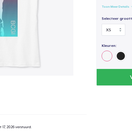
Toon Meer Details
Selecteer groott
Kleuren:
 17, 2026
verstuurd.