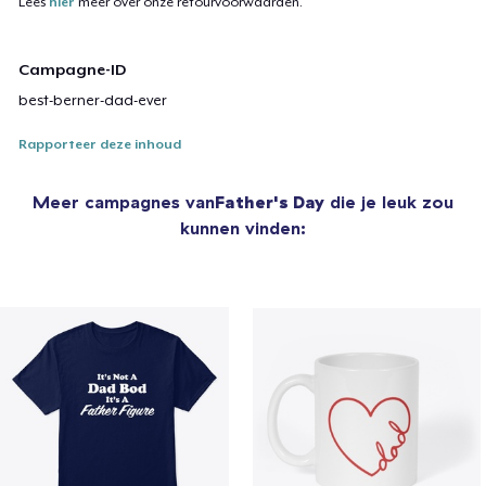
Lees
hier
meer over onze retourvoorwaarden.
Campagne-ID
best-berner-dad-ever
Rapporteer deze inhoud
Meer campagnes van
Father's Day
die je leuk zou
kunnen vinden: