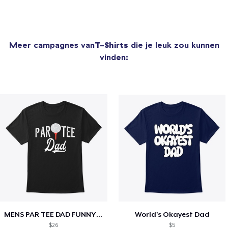
Meer campagnes van
T-Shirts
die je leuk zou kunnen
vinden:
MENS PAR TEE DAD FUNNY PARTEE GOLF GIFT
World's Okayest Dad
$26
$5