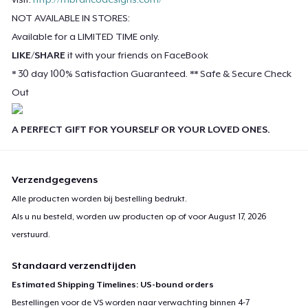
NOT AVAILABLE IN STORES:
Poster - 18" x 24"
Available for a LIMITED TIME only.
US$ 20,99
LIKE/SHARE
it with your friends on FaceBook
* 30 day 100% Satisfaction Guaranteed. ** Safe & Secure Check
Women's Flowy Tank Top
Out
US$ 26,99
A PERFECT GIFT FOR YOURSELF OR YOUR LOVED ONES.
Premium Tank Top
US$ 22,99
Verzendgegevens
Women's Boyfriend Tee
Alle producten worden bij bestelling bedrukt.
US$ 23,99
Als u nu besteld, worden uw producten op of voor
August 17, 2026
verstuurd.
Classic Long Sleeve Tee
US$ 25,99
Standaard verzendtijden
Estimated Shipping Timelines: US-bound orders
Next Level 3600 | Premium Ring-Spun Cotton T-Shirt
Bestellingen voor de VS worden naar verwachting binnen 4-7
US$ 23,99