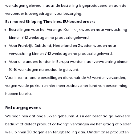
werkdagen geleverd, nadat de bestelling is geproduceerd en aan de
vervoerder is overgedragen voor bezorging.
Premium V-Neck Tee
Estimated Shipping Timelines: EU-bound orders
US$ 24,87
Bestellingen voor het Verenigd Koninkrijk worden naar verwachting
binnen 7-12 werkdagen na productie geleverd.
Voor Frankrijk, Duitsland, Nederland en Zweden worden naar
verwachting binnen 7-12 werkdagen na productie geleverd.
Voor alle andere landen in Europa worden naar verwachting binnen
10-16 werkdagen na productie geleverd.
Voor internationale bestellingen die vanuit de VS worden verzonden,
volgen we de pakketten niet meer zodra ze het land van bestemming
hebben bereikt.
Retourgegevens
We begrijpen dat ongelukken gebeuren. Als u een beschadigd, verkeerd
bedrukt of defect product ontvangt, vervangen we het graag of bieden
we u binnen 30 dagen een terugbetaling aan. Omdat onze producten