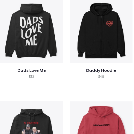
Dads Love Me
Daddy Hoodie
$32
$48