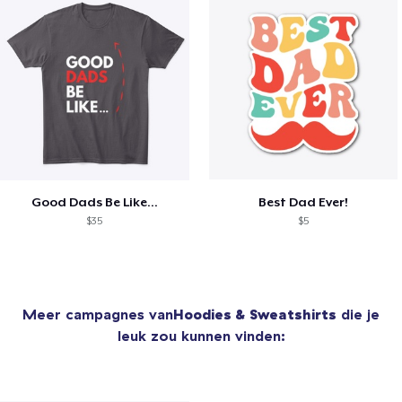
Good Dads Be Like...
Best Dad Ever!
$35
$5
Meer campagnes van
Hoodies & Sweatshirts
die je
leuk zou kunnen vinden: