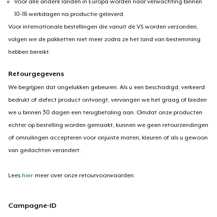
Voor alle andere landen in Europa worden naar verwachting binnen
10-16 werkdagen na productie geleverd.
Voor internationale bestellingen die vanuit de VS worden verzonden,
volgen we de pakketten niet meer zodra ze het land van bestemming
hebben bereikt.
Retourgegevens
We begrijpen dat ongelukken gebeuren. Als u een beschadigd, verkeerd
bedrukt of defect product ontvangt, vervangen we het graag of bieden
we u binnen 30 dagen een terugbetaling aan. Omdat onze producten
echter op bestelling worden gemaakt, kunnen we geen retourzendingen
of omruilingen accepteren voor onjuiste maten, kleuren of als u gewoon
van gedachten verandert.
Lees
hier
meer over onze retourvoorwaarden.
Campagne-ID