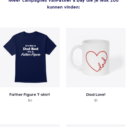
kunnen vinden:
Father Figure T-shirt
Dad Love!
$16
$5