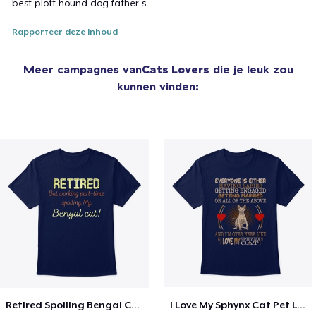
best-plott-hound-dog-father-s
Rapporteer deze inhoud
Meer campagnes van
Cats Lovers
die je leuk zou
kunnen vinden:
Retired Spoiling Bengal Cat
I Love My Sphynx Cat Pet Lovers