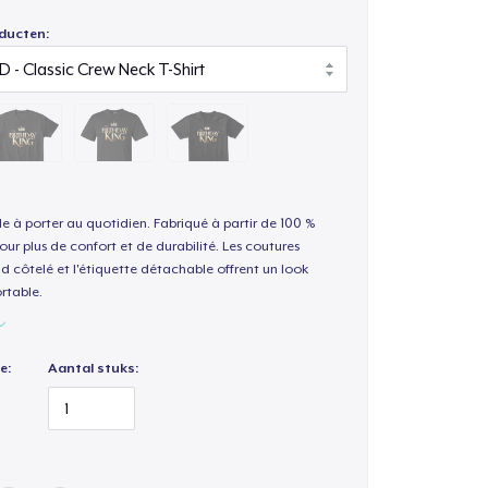
ducten:
le à porter au quotidien. Fabriqué à partir de 100 %
our plus de confort et de durabilité. Les coutures
nd côtelé et l'étiquette détachable offrent un look
rtable.
e:
Aantal stuks: