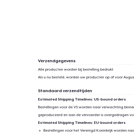
Verzendgegevens
Alle producten worden bij bestelling bedrukt.
Als u nu besteld, worden uw producten op of voor
August
Standaard verzendtijden
Estimated Shipping Timelines: US-bound orders
Bestellingen voor de VS worden naar verwachting binnen
geproduceerd en aan de vervoerder is overgedragen vo
Estimated Shipping Timelines: EU-bound orders
Bestellingen voor het Verenigd Koninkrijk worden na