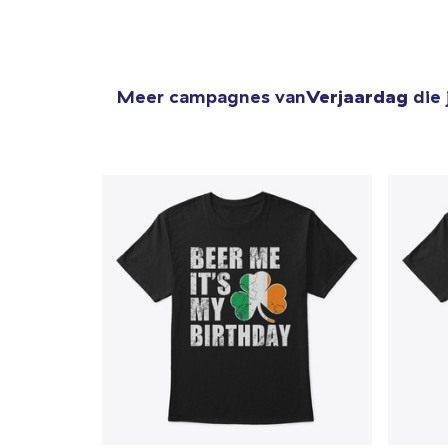
Meer campagnes van
Verjaardag
die 