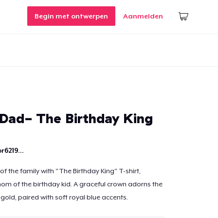
Begin met ontwerpen
Aanmelden
 Dad- The Birthday King
r6219...
of the family with "The Birthday King" T-shirt,
om of the birthday kid. A graceful crown adorns the
gold, paired with soft royal blue accents.