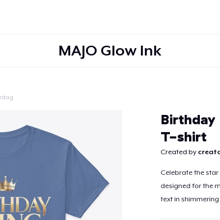
MAJO Glow Ink
ardag
Doorgaan
Birthday
T-shirt
Created by
creato
Celebrate the star 
designed for the m
text in shimmering 