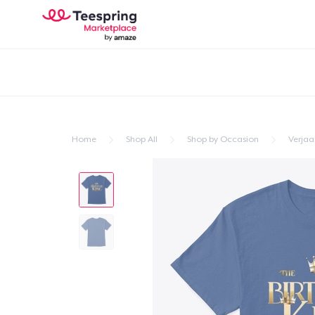
Home
Shop All
Shop by Occasion
Verja