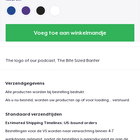
Voeg toe aan winkelmandje
The logo of our podcast, The Bite Sized Banter
Verzendgegevens
Alle producten worden bij bestelling bedrukt.
Als u nu besteld, worden uw producten op of voor
loading...
verstuurd.
Standaard verzendtijden
Estimated Shipping Timelines: US-bound orders
Bestellingen voor de VS worden naar verwachting binnen 4-7
werkdagen geleverd, nadat de bestelling is geproduceerd en aan de