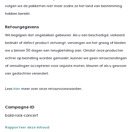
volgen we de pakketten niet meer zodra ze het land van bestemming
hebben bereikt.
Retourgegevens
We begrijpen dat ongelukken gebeuren. Als u een beschadigd, verkeerd
bedrukt of defect product ontvangt, vervangen we het graag of bieden
we u binnen 30 dagen een terugbetaling aan. Omdat onze producten
echter op bestelling worden gemaakt, kunnen we geen retourzendingen
of omruilingen accepteren voor onjuiste maten, kleuren of als u gewoon
van gedachten verandert.
Lees
hier
meer over onze retourvoorwaarden.
Campagne-ID
bold-rock-concert
Rapporteer deze inhoud