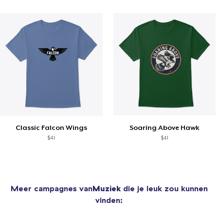
Classic Falcon Wings
Soaring Above Hawk
$41
$41
Meer campagnes van
Muziek
die je leuk zou kunnen
vinden: