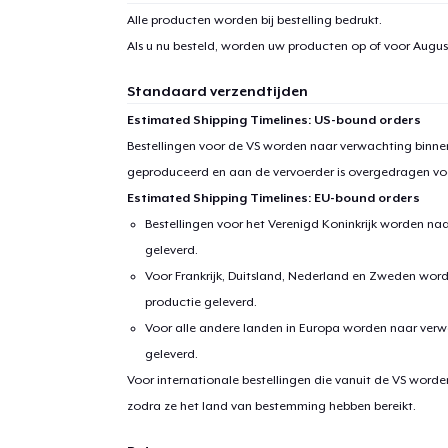
Alle producten worden bij bestelling bedrukt.
Als u nu besteld, worden uw producten op of voor
August
Standaard verzendtijden
Estimated Shipping Timelines: US-bound orders
Bestellingen voor de VS worden naar verwachting binnen
geproduceerd en aan de vervoerder is overgedragen vo
Estimated Shipping Timelines: EU-bound orders
Bestellingen voor het Verenigd Koninkrijk worden na
geleverd.
Voor Frankrijk, Duitsland, Nederland en Zweden wor
productie geleverd.
Voor alle andere landen in Europa worden naar verw
geleverd.
Voor internationale bestellingen die vanuit de VS word
zodra ze het land van bestemming hebben bereikt.