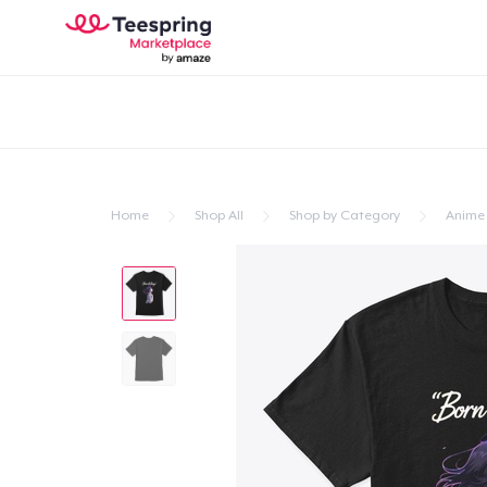
Home
Shop All
Shop by Category
Anime