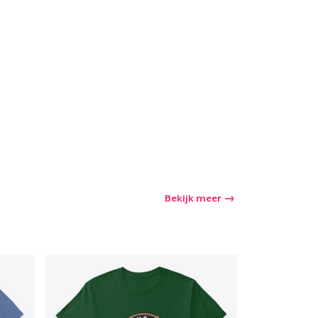
winkelwagen
Aantal
nkelen
Bekijk meer