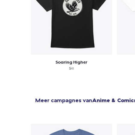
Soaring Higher
$41
Meer campagnes van
Anime & Comic