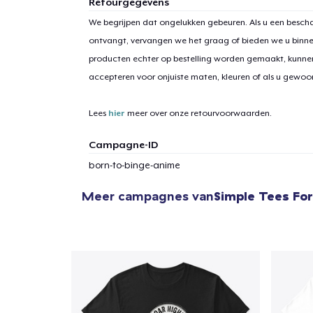
Retourgegevens
We begrijpen dat ongelukken gebeuren. Als u een bescha
ontvangt, vervangen we het graag of bieden we u binn
producten echter op bestelling worden gemaakt, kunne
1
item 
accepteren voor onjuiste maten, kleuren of als u gewo
Lees
hier
meer over onze retourvoorwaarden.
Campagne-ID
Ga 
born-to-binge-anime
Meer campagnes van
Simple Tees For