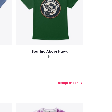
Soaring Above Hawk
$41
Bekijk meer