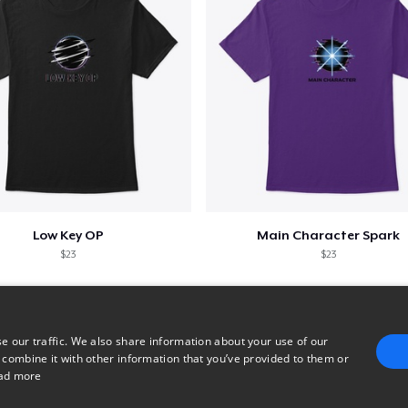
Low Key OP
Main Character Spark
$23
$23
e our traffic. We also share information about your use of our
 combine it with other information that you’ve provided to them or
ad more