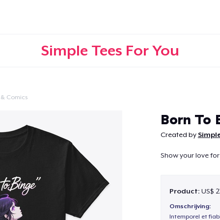
Simple Tees For You
 & Comics
Doorgaan
Born To 
Created by
Simple
Show your love for
Product:
US$ 2
Omschrijving:
Intemporel et fiab