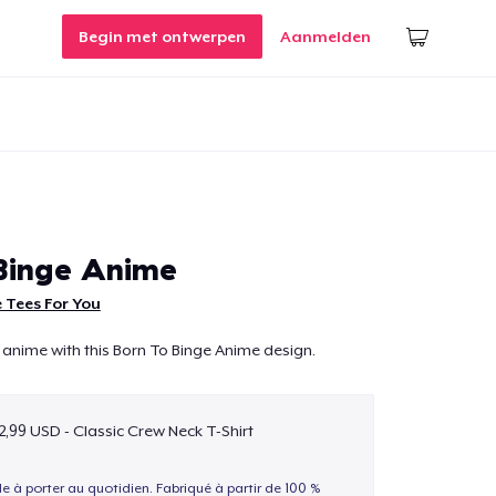
Begin met ontwerpen
Aanmelden
Binge Anime
 Tees For You
 anime with this Born To Binge Anime design.
2,99 USD - Classic Crew Neck T-Shirt
le à porter au quotidien. Fabriqué à partir de 100 %