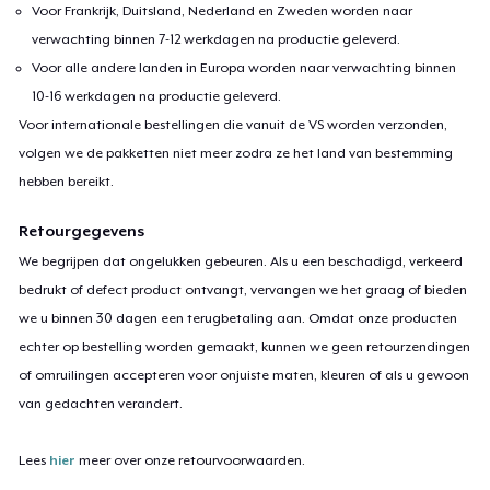
Voor Frankrijk, Duitsland, Nederland en Zweden worden naar
verwachting binnen 7-12 werkdagen na productie geleverd.
Voor alle andere landen in Europa worden naar verwachting binnen
10-16 werkdagen na productie geleverd.
Voor internationale bestellingen die vanuit de VS worden verzonden,
volgen we de pakketten niet meer zodra ze het land van bestemming
hebben bereikt.
Retourgegevens
We begrijpen dat ongelukken gebeuren. Als u een beschadigd, verkeerd
bedrukt of defect product ontvangt, vervangen we het graag of bieden
we u binnen 30 dagen een terugbetaling aan. Omdat onze producten
echter op bestelling worden gemaakt, kunnen we geen retourzendingen
of omruilingen accepteren voor onjuiste maten, kleuren of als u gewoon
van gedachten verandert.
Lees
hier
meer over onze retourvoorwaarden.