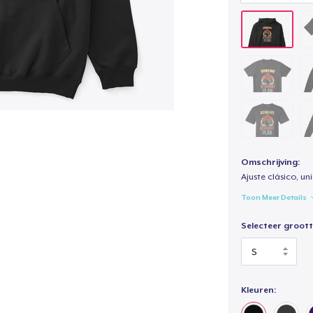
Omschrijving:
Ajuste clásico, un
Toon Meer Details
Selecteer groott
Kleuren: