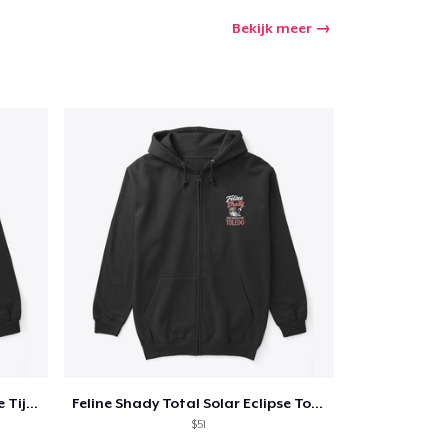
Bekijk meer
Feline Shady Total Solar Eclipse Tijuana
Feline Shady Total Solar Eclipse Toledo
$51