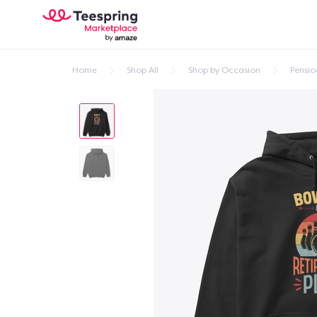
Home
Shop All
Shop by Occasion
Pensio