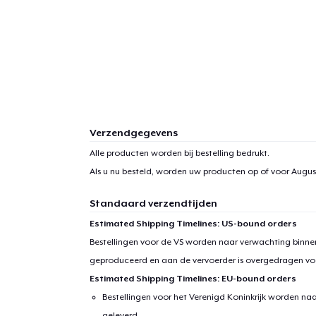
Verzendgegevens
Alle producten worden bij bestelling bedrukt.
Als u nu besteld, worden uw producten op of voor
August
Standaard verzendtijden
Estimated Shipping Timelines: US-bound orders
Bestellingen voor de VS worden naar verwachting binnen
geproduceerd en aan de vervoerder is overgedragen vo
Estimated Shipping Timelines: EU-bound orders
Bestellingen voor het Verenigd Koninkrijk worden na
geleverd.