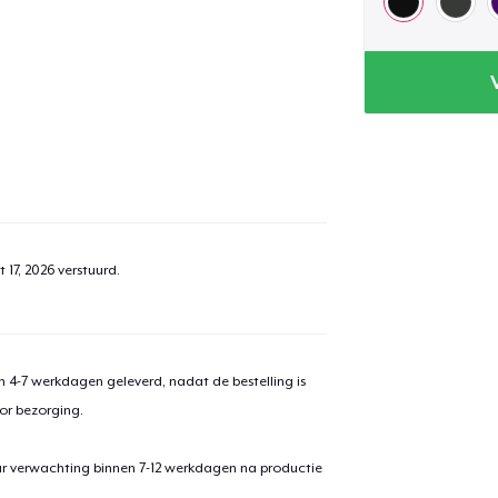
 17, 2026
verstuurd.
 4-7 werkdagen geleverd, nadat de bestelling is
or bezorging.
ar verwachting binnen 7-12 werkdagen na productie