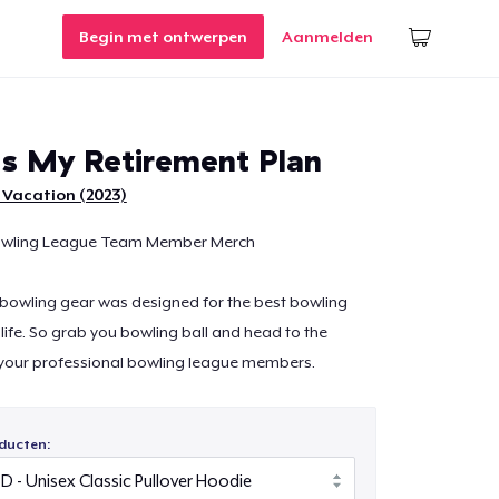
Begin met ontwerpen
Aanmelden
Is My Retirement Plan
 Vacation (2023)
owling League Team Member Merch
 bowling gear was designed for the best bowling
r life. So grab you bowling ball and head to the
 your professional bowling league members.
ducten: