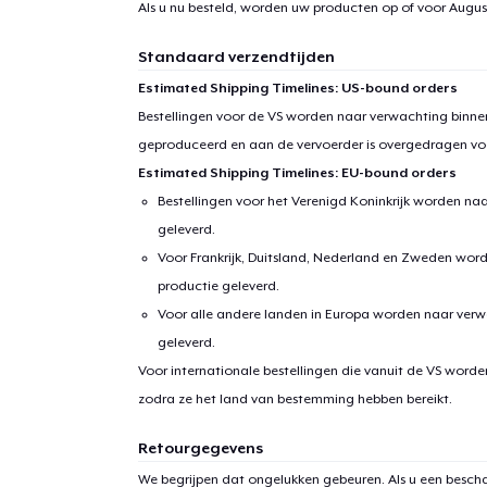
Als u nu besteld, worden uw producten op of voor
August
Standaard verzendtijden
Estimated Shipping Timelines: US-bound orders
Bestellingen voor de VS worden naar verwachting binnen
geproduceerd en aan de vervoerder is overgedragen vo
Estimated Shipping Timelines: EU-bound orders
Bestellingen voor het Verenigd Koninkrijk worden na
geleverd.
Voor Frankrijk, Duitsland, Nederland en Zweden wor
productie geleverd.
Voor alle andere landen in Europa worden naar verw
geleverd.
Voor internationale bestellingen die vanuit de VS word
zodra ze het land van bestemming hebben bereikt.
Retourgegevens
We begrijpen dat ongelukken gebeuren. Als u een bescha