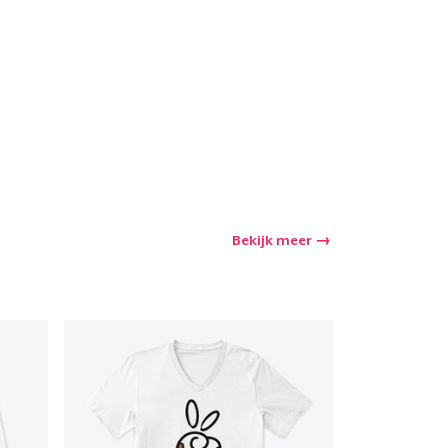
winkelwagen
Aantal
nkelen
Bekijk meer