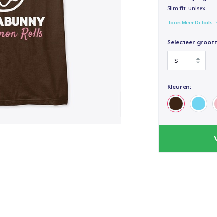
Slim fit, unisex
Toon Meer Details
Selecteer groott
Kleuren: