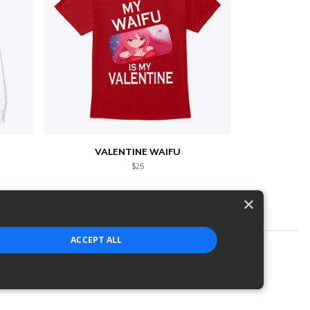
VALENTINE WAIFU
$25
×
ACCEPT ALL