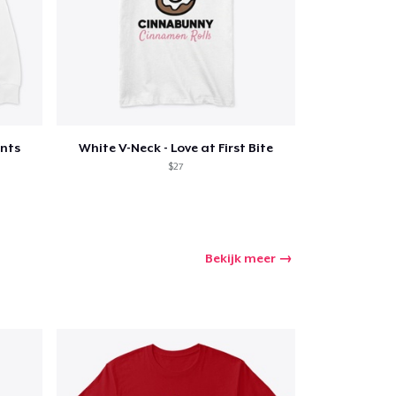
nts
White V-Neck - Love at First Bite
$27
Bekijk meer