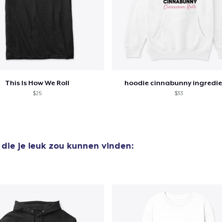
This Is How We Roll
hoodie cinnabunny ingredie
$25
$33
die je leuk zou kunnen vinden: