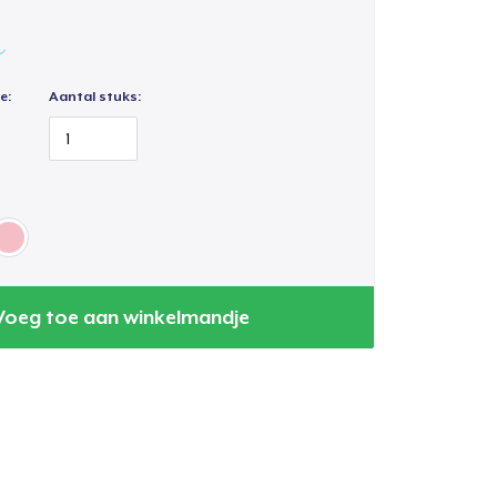
e:
Aantal stuks:
Voeg toe aan winkelmandje