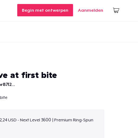
Begin met ontwerpen
Aanmelden
e at first bite
r8712...
bite
2,24 USD - Next Level 3600 | Premium Ring-Spun