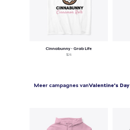
Cinnabunny - Grab Life
$26
Meer campagnes van
Valentine's Day