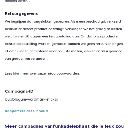
hebben bereikt.
Retourgegevens
We begrijpen dat ongelukken gebeuren. Als u een beschadigd, verkeerd
bedrukt of defect product ontvangt, vervangen we het graag of bieden
we u binnen 30 dagen een terugbetaling aan. Omdat onze producten
echter op bestelling worden gemaakt, kunnen we geen retourzendingen
of omruilingen accepteren voor onjuiste maten, kleuren of als u gewoon
van gedachten verandert.
Lees
hier
meer over onze retourvoorwaarden.
Campagne-ID
bubblegum-wordmark-sticker
Rapporteer deze inhoud
Meer campagnes van
funkadelephant
die je leuk zou