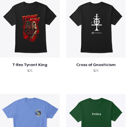
T-Rex Tyrant King
Cross of Gnosticism
$25
$25