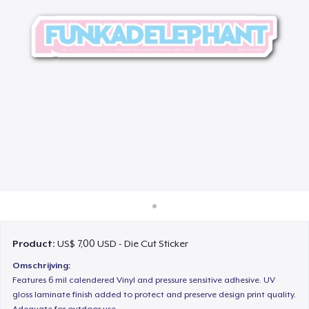
Hoe het werkt
Verkoop overal
Verkoop alles
Product:
US$ 7,00 USD - Die Cut Sticker
Omschrijving:
Features 6 mil calendered Vinyl and pressure sensitive adhesive. UV
gloss laminate finish added to protect and preserve design print quality.
Adequate for outdoor use.