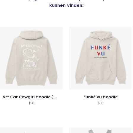
kunnen vinden:
Art Car Cowgirl Hoodie (multiple colors)
Funké Vu Hoodie
$50
$50