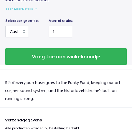
Toon Meer Details
Selecteer grootte:
Aantal stuks:
Voeg toe aan winkelmandje
$2 of every purchase goes to the Funky Fund, keeping our art
car, her sound system, and the historic vehicle she's built on
running strong.
Verzendgegevens
Alle producten worden bij bestelling bedrukt.