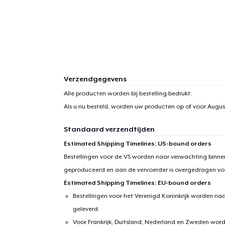
Verzendgegevens
Alle producten worden bij bestelling bedrukt.
Als u nu besteld, worden uw producten op of voor
August
Standaard verzendtijden
Estimated Shipping Timelines: US-bound orders
Bestellingen voor de VS worden naar verwachting binnen
geproduceerd en aan de vervoerder is overgedragen vo
Estimated Shipping Timelines: EU-bound orders
Bestellingen voor het Verenigd Koninkrijk worden na
geleverd.
Voor Frankrijk, Duitsland, Nederland en Zweden wor