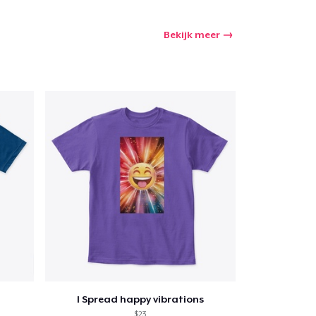
Bekijk meer
I Spread happy vibrations
$23