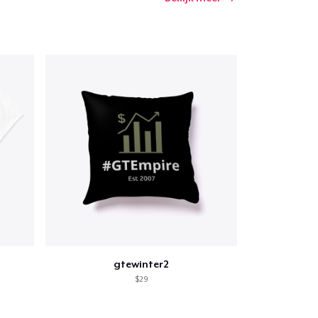
gtewinter2
$29