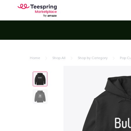
Home
Shop All
Shop by Category
Pop Cu