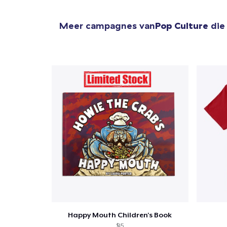
Meer campagnes van
Pop Culture
die 
Happy Mouth Children's Book
$15