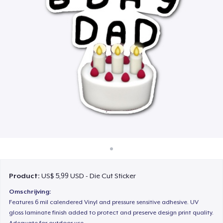
Hoe het werkt
Verkoop overal
Verkoop alles
Product:
US$ 5,99 USD - Die Cut Sticker
Omschrijving:
Features 6 mil calendered Vinyl and pressure sensitive adhesive. UV
gloss laminate finish added to protect and preserve design print quality.
Adequate for outdoor use.