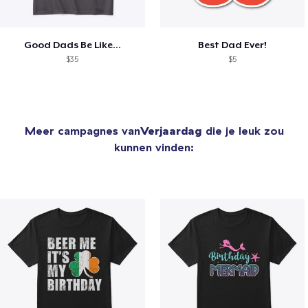
Good Dads Be Like...
Best Dad Ever!
$35
$5
Meer campagnes van
Verjaardag
die je leuk zou
kunnen vinden: