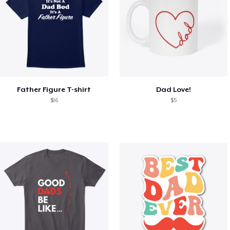
Father Figure T-shirt
Dad Love!
$16
$5