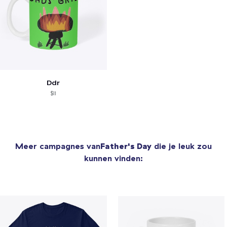
Ddr
$11
Meer campagnes van
Father's Day
die je leuk zou
kunnen vinden: