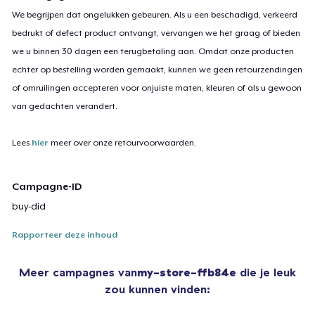
We begrijpen dat ongelukken gebeuren. Als u een beschadigd, verkeerd
bedrukt of defect product ontvangt, vervangen we het graag of bieden
we u binnen 30 dagen een terugbetaling aan. Omdat onze producten
echter op bestelling worden gemaakt, kunnen we geen retourzendingen
of omruilingen accepteren voor onjuiste maten, kleuren of als u gewoon
van gedachten verandert.
Lees
hier
meer over onze retourvoorwaarden.
Campagne-ID
buy-did
Rapporteer deze inhoud
Meer campagnes van
my-store-ffb84e
die je leuk
zou kunnen vinden: