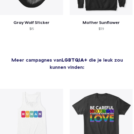
Gray Wolf Sticker
Mother Sunflower
$15
$39
Meer campagnes van
LGBTQIA+
die je leuk zou
kunnen vinden: