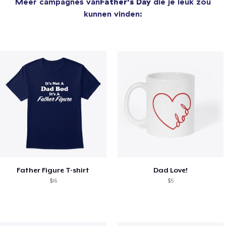
Meer campagnes van
Father's Day
die je leuk zou
kunnen vinden:
Father Figure T-shirt
Dad Love!
$16
$5