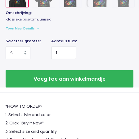
Omschrijving:
Klassieke pasvorm, unisex
Toon Meer Details
Selecteer grootte:
Aantal stuks:
Voeg toe aan winkelmandje
*HOW TO ORDER?
1. Select style and color
2. Click "Buy it Now"
3. Select size and quantity