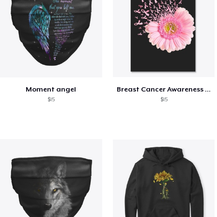
Moment angel
Breast Cancer Awareness Daisy
$15
$15