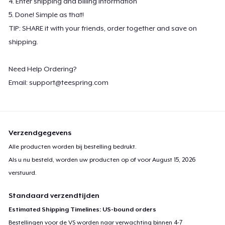
4. Enter shipping and billing information
5. Done! Simple as that!
TIP: SHARE it with your friends, order together and save on
shipping.
Need Help Ordering?
Email:
support@teespring.com
Verzendgegevens
Alle producten worden bij bestelling bedrukt.
Als u nu besteld, worden uw producten op of voor
August 15, 2026
verstuurd.
Standaard verzendtijden
Estimated Shipping Timelines: US-bound orders
Bestellingen voor de VS worden naar verwachting binnen 4-7