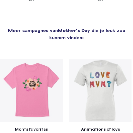
Meer campagnes van
Mother's Day
die je leuk zou
kunnen vinden:
Mom's favorites
Animations of love