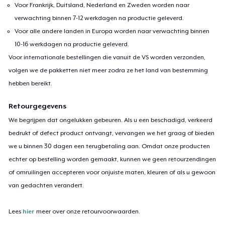
Voor Frankrijk, Duitsland, Nederland en Zweden worden naar
verwachting binnen 7-12 werkdagen na productie geleverd.
Voor alle andere landen in Europa worden naar verwachting binnen
10-16 werkdagen na productie geleverd.
Voor internationale bestellingen die vanuit de VS worden verzonden,
volgen we de pakketten niet meer zodra ze het land van bestemming
hebben bereikt.
Retourgegevens
We begrijpen dat ongelukken gebeuren. Als u een beschadigd, verkeerd
bedrukt of defect product ontvangt, vervangen we het graag of bieden
we u binnen 30 dagen een terugbetaling aan. Omdat onze producten
echter op bestelling worden gemaakt, kunnen we geen retourzendingen
of omruilingen accepteren voor onjuiste maten, kleuren of als u gewoon
van gedachten verandert.
Lees
hier
meer over onze retourvoorwaarden.