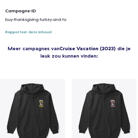
Campagne-ID
buy-thanksgiving-turkey-and-to
Rapporteer deze inhoud
Meer campagnes van
Cruise Vacation (2023)
die je
leuk zou kunnen vinden: