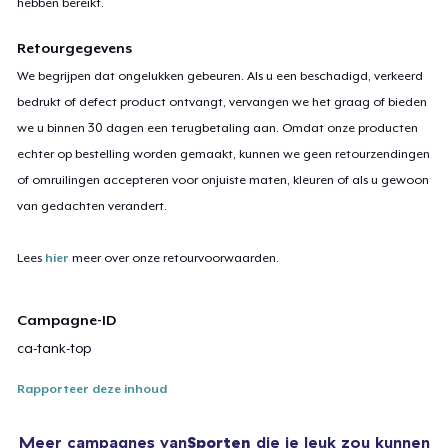
hebben bereikt.
Retourgegevens
We begrijpen dat ongelukken gebeuren. Als u een beschadigd, verkeerd
bedrukt of defect product ontvangt, vervangen we het graag of bieden
we u binnen 30 dagen een terugbetaling aan. Omdat onze producten
echter op bestelling worden gemaakt, kunnen we geen retourzendingen
of omruilingen accepteren voor onjuiste maten, kleuren of als u gewoon
van gedachten verandert.
Lees
hier
meer over onze retourvoorwaarden.
Campagne-ID
ca-tank-top
Rapporteer deze inhoud
Meer campagnes van
Sporten
die je leuk zou kunnen