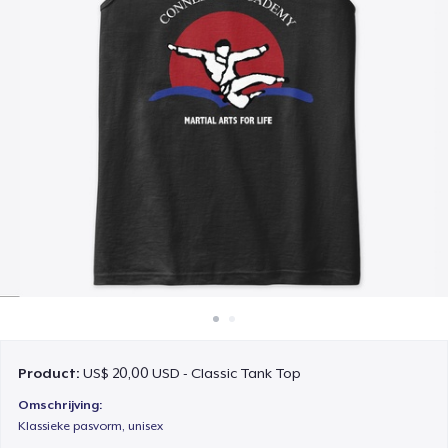
Hoe het werkt
Verkoop overal
Verkoop alles
Product:
US$ 20,00 USD - Classic Tank Top
Omschrijving:
Klassieke pasvorm, unisex