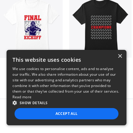
×
This website uses cookies
Final Kickoff
Champions
We use cookies to personalise content, ads and to analyse
$23
$23
our traffic. We also share information about your use of our
site with our advertising and analytics partners who may
combine it with other information that you’ve provided to
them or that they’ve collected from your use of their services.
Read more
SHOW DETAILS
Report this product
ACCEPT ALL
STRICTLY NECESSARY
PERFORMANCE