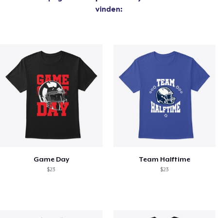
vinden:
Game Day
Team Halftime
$23
$23