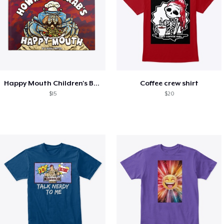
Happy Mouth Children's Book
Coffee crew shirt
$15
$20