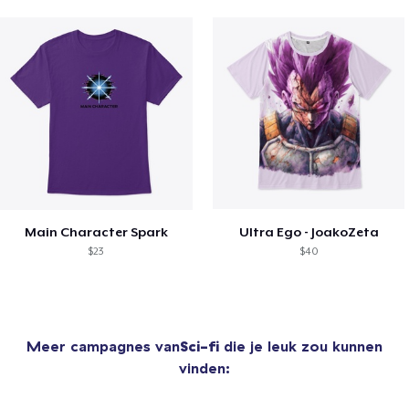
Main Character Spark
Ultra Ego - JoakoZeta
$23
$40
Meer campagnes van
Sci-fi
die je leuk zou kunnen
vinden: