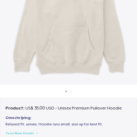
Hoe het werkt
Verkoop overal
Verkoop alles
Product:
US$ 35,00 USD - Unisex Premium Pullover Hoodie
Omschrijving:
Relaxed fit, unisex. Hoodie runs small; size up for best fit.
Toon Meer Details