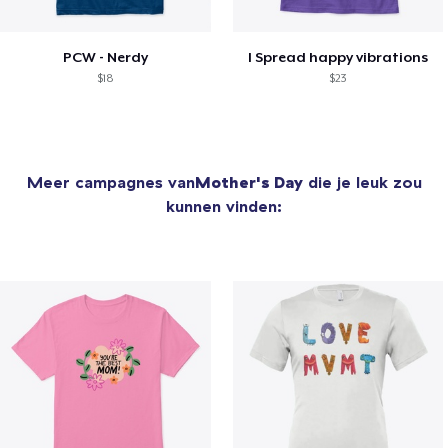
PCW - Nerdy
I Spread happy vibrations
$18
$23
Meer campagnes van
Mother's Day
die je leuk zou
kunnen vinden: