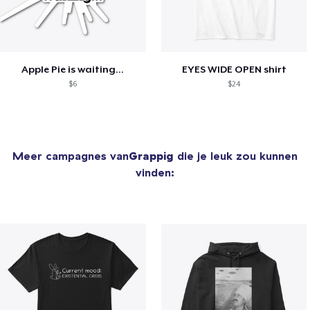
Apple Pie is waiting...
EYES WIDE OPEN shirt
$6
$24
Meer campagnes van
Grappig
die je leuk zou kunnen
vinden: