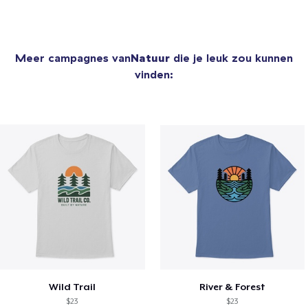
Meer campagnes van
Natuur
die je leuk zou kunnen
vinden:
Wild Trail
River & Forest
$23
$23