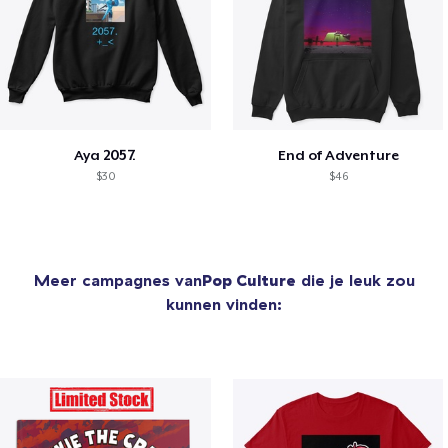
Aya 2057.
End of Adventure
$30
$46
Meer campagnes van
Pop Culture
die je leuk zou
kunnen vinden: