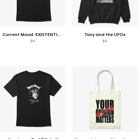
Current Mood: EXISTENTIAL CRISIS
Tony and the UFOs
$14
$41