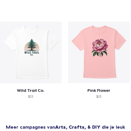
Wild Trail Co.
Pink Flower
$23
$23
Meer campagnes van
Arts, Crafts, & DIY
die je leuk