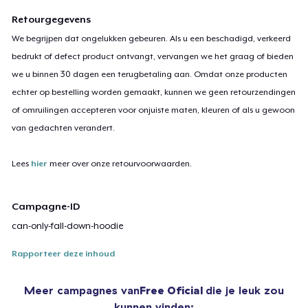
Retourgegevens
We begrijpen dat ongelukken gebeuren. Als u een beschadigd, verkeerd
bedrukt of defect product ontvangt, vervangen we het graag of bieden
we u binnen 30 dagen een terugbetaling aan. Omdat onze producten
echter op bestelling worden gemaakt, kunnen we geen retourzendingen
of omruilingen accepteren voor onjuiste maten, kleuren of als u gewoon
van gedachten verandert.
Lees
hier
meer over onze retourvoorwaarden.
Campagne-ID
can-only-fall-down-hoodie
Rapporteer deze inhoud
Meer campagnes van
Free Oficial
die je leuk zou
kunnen vinden: