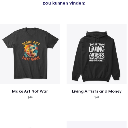
zou kunnen vinden:
Make Art Not War
Living Artists and Money
$46
$41