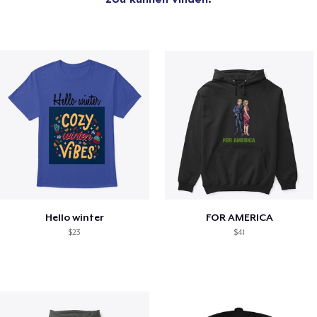
Hello winter
FOR AMERICA
$23
$41