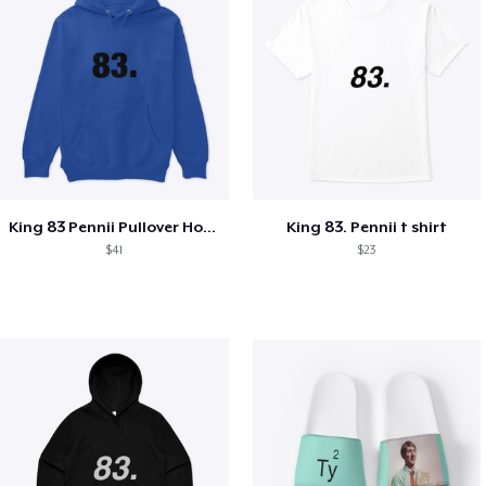
King 83 Pennii Pullover Hoodie
King 83. Pennii t shirt
$41
$23