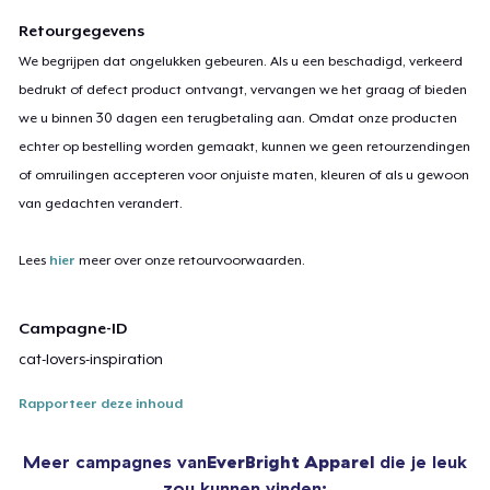
Retourgegevens
We begrijpen dat ongelukken gebeuren. Als u een beschadigd, verkeerd
bedrukt of defect product ontvangt, vervangen we het graag of bieden
we u binnen 30 dagen een terugbetaling aan. Omdat onze producten
echter op bestelling worden gemaakt, kunnen we geen retourzendingen
of omruilingen accepteren voor onjuiste maten, kleuren of als u gewoon
van gedachten verandert.
Lees
hier
meer over onze retourvoorwaarden.
Campagne-ID
cat-lovers-inspiration
Rapporteer deze inhoud
Meer campagnes van
EverBright Apparel
die je leuk
zou kunnen vinden: