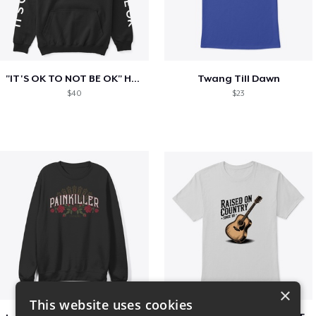
"IT'S OK TO NOT BE OK" Hoodie (BP LOGO)
Twang Till Dawn
$40
$23
×
This website uses cookies