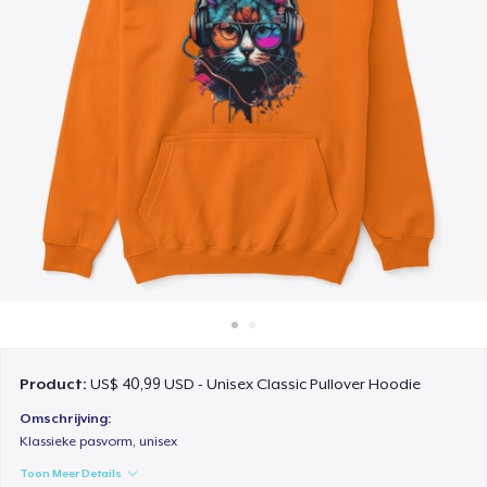
Hoe het werkt
Verkoop overal
Verkoop alles
Product:
US$ 40,99 USD - Unisex Classic Pullover Hoodie
Omschrijving:
Klassieke pasvorm, unisex
Toon Meer Details