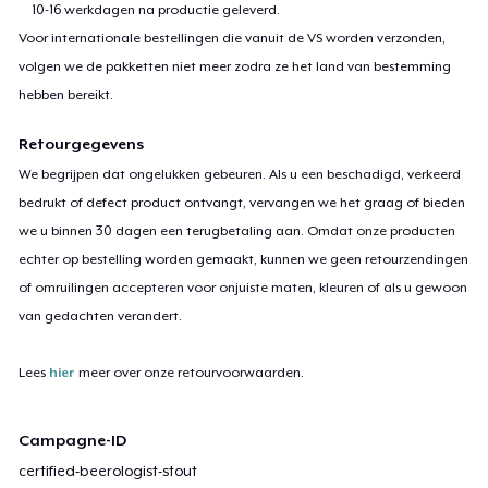
10-16 werkdagen na productie geleverd.
Voor internationale bestellingen die vanuit de VS worden verzonden,
volgen we de pakketten niet meer zodra ze het land van bestemming
hebben bereikt.
Retourgegevens
We begrijpen dat ongelukken gebeuren. Als u een beschadigd, verkeerd
bedrukt of defect product ontvangt, vervangen we het graag of bieden
we u binnen 30 dagen een terugbetaling aan. Omdat onze producten
echter op bestelling worden gemaakt, kunnen we geen retourzendingen
of omruilingen accepteren voor onjuiste maten, kleuren of als u gewoon
van gedachten verandert.
Lees
hier
meer over onze retourvoorwaarden.
Campagne-ID
certified-beerologist-stout