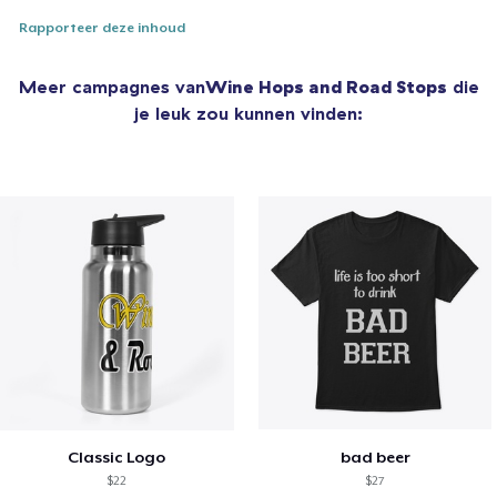
Rapporteer deze inhoud
Meer campagnes van
Wine Hops and Road Stops
die
je leuk zou kunnen vinden:
Classic Logo
bad beer
$22
$27