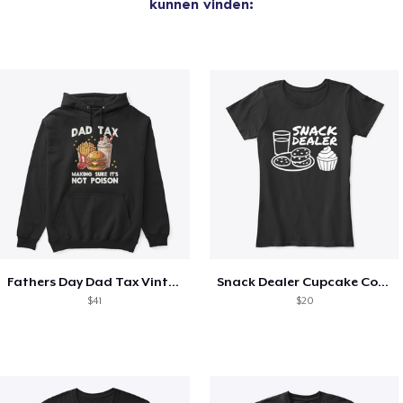
kunnen vinden:
Fathers Day Dad Tax Vintage Papa T-Shirt
Snack Dealer Cupcake Cookie and Milk
$41
$20