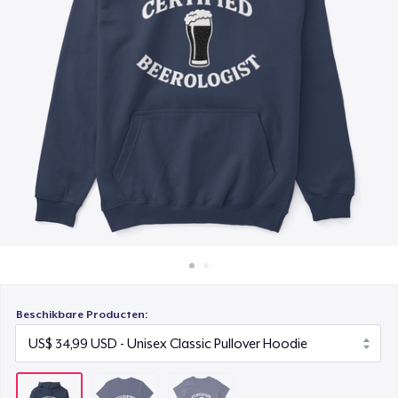
Hoe het werkt
Women's Classic Tee
Verkoop overal
US$ 23,99
Verkoop alles
Beschikbare Producten: