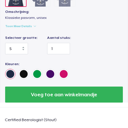
Omschrijving:
Klassieke pasvorm, unisex
Toon Meer Details
Selecteer grootte:
Aantal stuks:
Kleuren:
Voeg toe aan winkelmandje
Certified Beerologist (Stout)