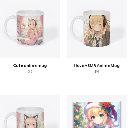
Cute anime mug
I love ASMR Anime Mug
$16
$16