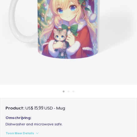
Hoe het werkt
Verkoop overal
Verkoop alles
Product:
US$ 15,99 USD - Mug
Omschrijving:
Dishwasher and microwave safe.
Toon Meer Details