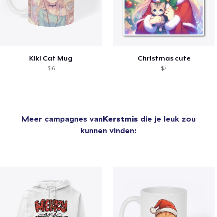
Kiki Cat Mug
Christmas cute
$16
$7
Meer campagnes van
Kerstmis
die je leuk zou
kunnen vinden: