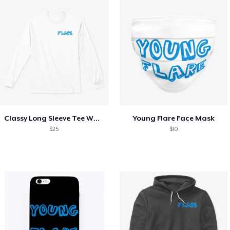
Classy Long Sleeve Tee White
Young Flare Face Mask
$25
$10