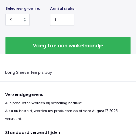
Selecteer grootte:
Aantal stuks:
Voeg toe aan winkelmandje
Long Sleeve Tee pls buy
Verzendgegevens
Alle producten worden bij bestelling bedrukt.
Als u nu besteld, worden uw producten op of voor
August 17, 2026
verstuurd.
Standaard verzendtijden