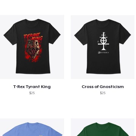
T-Rex Tyrant King
Cross of Gnosticism
$25
$25