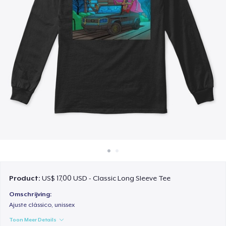
Hoe het werkt
Verkoop overal
Verkoop alles
Product:
US$ 17,00 USD - Classic Long Sleeve Tee
Omschrijving:
Ajuste clássico, unissex
Toon Meer Details