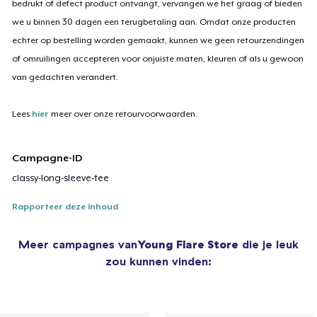
bedrukt of defect product ontvangt, vervangen we het graag of bieden
we u binnen 30 dagen een terugbetaling aan. Omdat onze producten
echter op bestelling worden gemaakt, kunnen we geen retourzendingen
of omruilingen accepteren voor onjuiste maten, kleuren of als u gewoon
van gedachten verandert.
Lees
hier
meer over onze retourvoorwaarden.
Campagne-ID
classy-long-sleeve-tee
Rapporteer deze inhoud
Meer campagnes van
Young Flare Store
die je leuk
zou kunnen vinden: