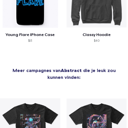
Young Flare IPhone Case
Classy Hoodie
$13
$40
Meer campagnes van
Abstract
die je leuk zou
kunnen vinden: