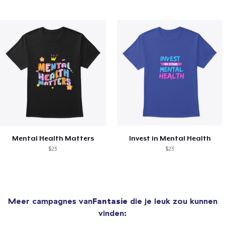
Mental Health Matters
Invest in Mental Health
$23
$23
Meer campagnes van
Fantasie
die je leuk zou kunnen
vinden: