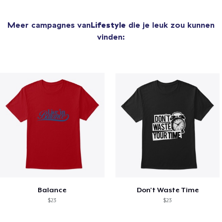
Meer campagnes van
Lifestyle
die je leuk zou kunnen
vinden:
Balance
Don't Waste Time
$23
$23