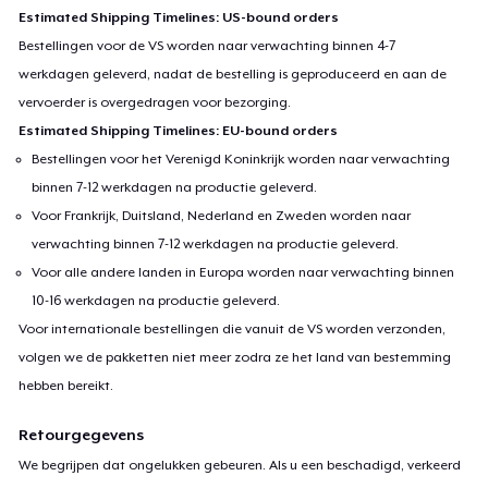
Estimated Shipping Timelines: US-bound orders
Bestellingen voor de VS worden naar verwachting binnen 4-7
werkdagen geleverd, nadat de bestelling is geproduceerd en aan de
vervoerder is overgedragen voor bezorging.
Estimated Shipping Timelines: EU-bound orders
Bestellingen voor het Verenigd Koninkrijk worden naar verwachting
binnen 7-12 werkdagen na productie geleverd.
Voor Frankrijk, Duitsland, Nederland en Zweden worden naar
verwachting binnen 7-12 werkdagen na productie geleverd.
Voor alle andere landen in Europa worden naar verwachting binnen
10-16 werkdagen na productie geleverd.
Voor internationale bestellingen die vanuit de VS worden verzonden,
volgen we de pakketten niet meer zodra ze het land van bestemming
hebben bereikt.
Retourgegevens
We begrijpen dat ongelukken gebeuren. Als u een beschadigd, verkeerd