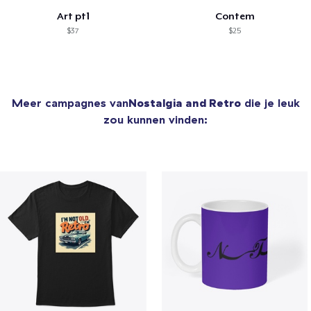
Art pt1
Contem
$37
$25
Meer campagnes van
Nostalgia and Retro
die je leuk
zou kunnen vinden: