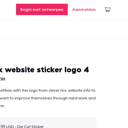
Begin met ontwerpen
Aanmelden
x website sticker logo 4
fox
petition with this logo from clever fox. website info to
o want to improve themselves through hard work and
er.
,99 USD - Die Cut Sticker