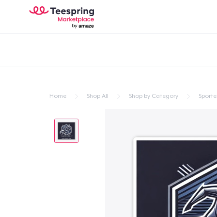
Home
Shop All
Shop by Category
Sporte