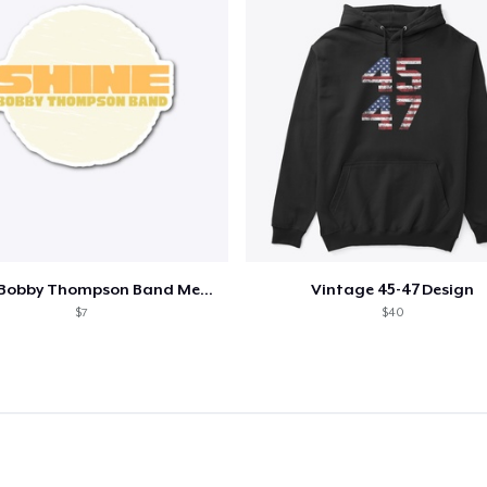
Shine - Bobby Thompson Band Merch
Vintage 45-47 Design
$7
$40