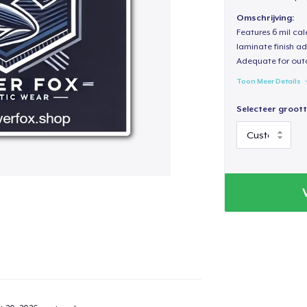
Omschrijving:
Features 6 mil cal
laminate finish ad
Adequate for out
Toon Meer Details
Selecteer groott