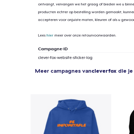
ontvangt, vervangen we het graag of bieden we u binn
producten echter op bestelling worden gemaakt, kunne
accepteren voor onjuiste maten, kleuren of als u gewo
Lees
hier
meer over onze retourvoorwaarden.
Campagne-ID
clever-fox-website-sticker-log
Meer campagnes van
cleverfox
die je
1
item 