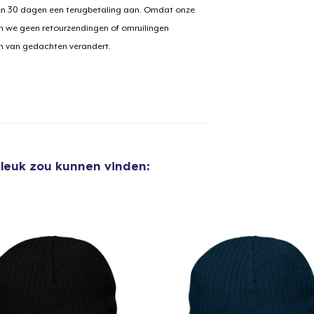
en 30 dagen een terugbetaling aan. Omdat onze
n we geen retourzendingen of omruilingen
on van gedachten verandert.
 leuk zou kunnen vinden:
aan
winkelwagen toegevoegd
Ga naar 