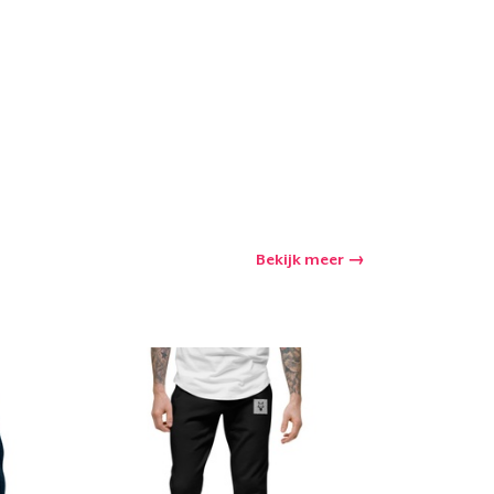
Bekijk meer
winkelwagen
Aantal