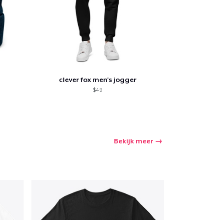
nkelen
clever fox men's jogger
$49
Bekijk meer