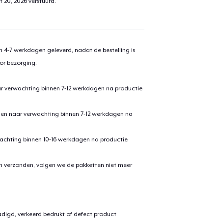
t 20, 2026
verstuurd.
 4-7 werkdagen geleverd, nadat de bestelling is
or bezorging.
ar verwachting binnen 7-12 werkdagen na productie
den naar verwachting binnen 7-12 werkdagen na
achting binnen 10-16 werkdagen na productie
en verzonden, volgen we de pakketten niet meer
digd, verkeerd bedrukt of defect product