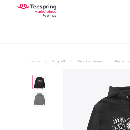
Home
Shop All
Shop by Theme
Illustratie