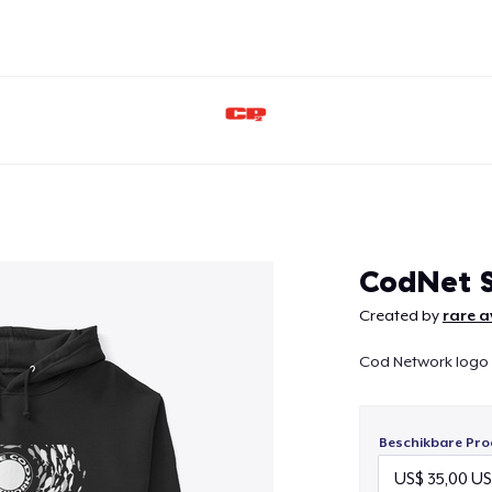
Doorgaan
CodNet 
Created by
rare 
Cod Network logo
Beschikbare Pro