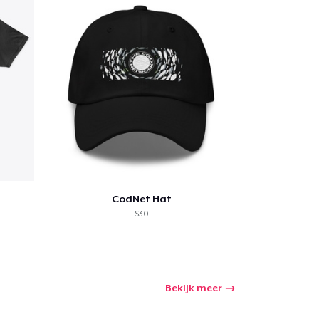
nkelen
CodNet Hat
$30
Bekijk meer