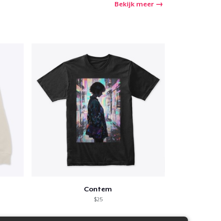
Bekijk meer
Contem
$25