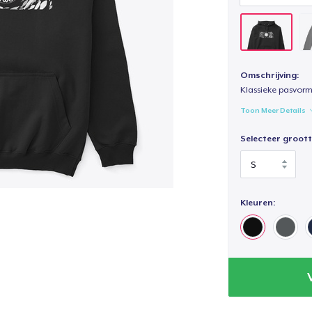
Omschrijving:
Klassieke pasvorm
Toon Meer Details
Selecteer groott
Kleuren: