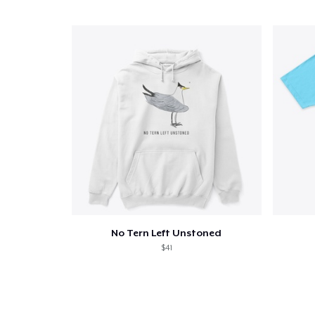
No Tern Left Unstoned
$41