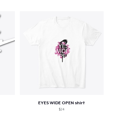
EYES WIDE OPEN shirt
$24