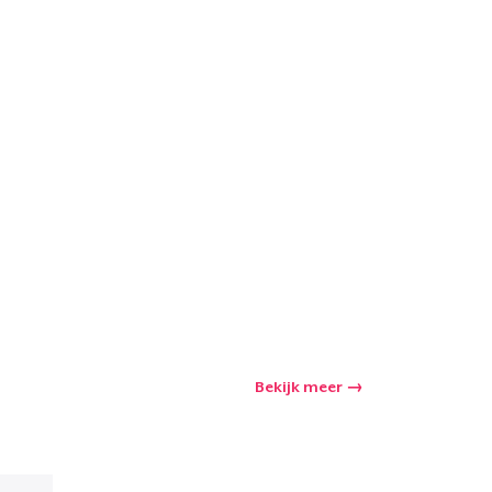
Bekijk meer
winkelwagen
Aantal