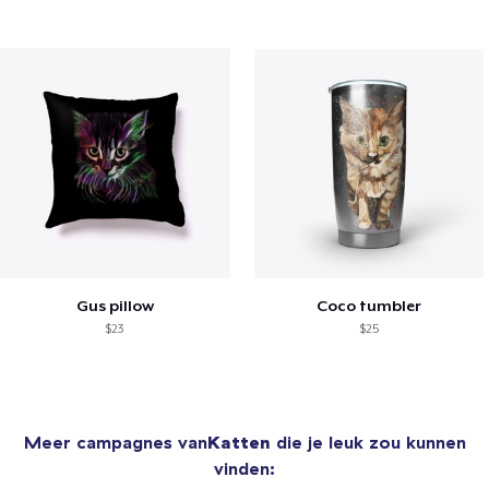
Gus pillow
Coco tumbler
$23
$25
Meer campagnes van
Katten
die je leuk zou kunnen
vinden: