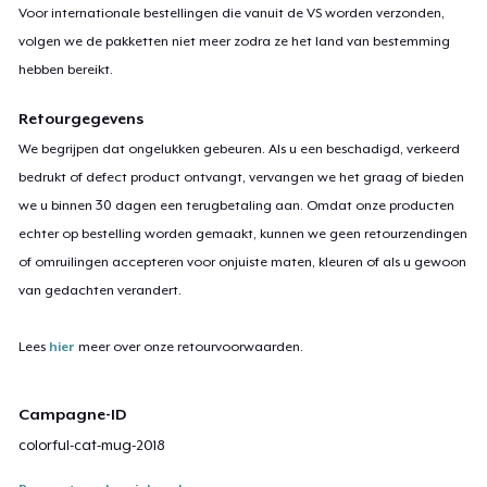
Voor internationale bestellingen die vanuit de VS worden verzonden,
volgen we de pakketten niet meer zodra ze het land van bestemming
hebben bereikt.
Retourgegevens
We begrijpen dat ongelukken gebeuren. Als u een beschadigd, verkeerd
bedrukt of defect product ontvangt, vervangen we het graag of bieden
we u binnen 30 dagen een terugbetaling aan. Omdat onze producten
echter op bestelling worden gemaakt, kunnen we geen retourzendingen
of omruilingen accepteren voor onjuiste maten, kleuren of als u gewoon
van gedachten verandert.
Lees
hier
meer over onze retourvoorwaarden.
Campagne-ID
colorful-cat-mug-2018