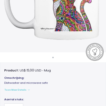
Hoe het werkt
Verkoop overal
Verkoop alles
Product:
US$ 15,00 USD - Mug
Omschrijving:
Dishwasher and microwave safe
Toon Meer Details
Aantal stuks: