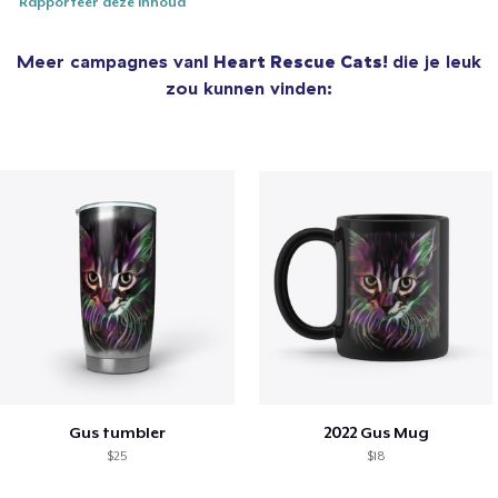
Rapporteer deze inhoud
Meer campagnes van
I Heart Rescue Cats!
die je leuk
zou kunnen vinden:
Gus tumbler
2022 Gus Mug
$25
$18