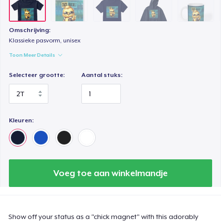
Toddler Classic Tee
US$ 24,89
Omschrijving:
Klassieke pasvorm, unisex
Toon Meer Details
Selecteer grootte:
Aantal stuks:
Kleuren:
Voeg toe aan winkelmandje
Show off your status as a "chick magnet" with this adorably