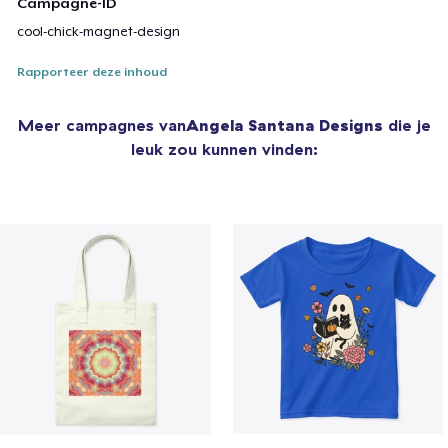
Campagne-ID
cool-chick-magnet-design
Rapporteer deze inhoud
Meer campagnes van
Angela Santana Designs
die je
leuk zou kunnen vinden: