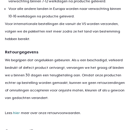
verwachting binnen 7-12 werkdagen na productie geleverd.
Voor alle andere landen in Europa worden naar verwachting binnen
10-16 werkdagen na productie geleverd.
Voor internationale bestellingen die vanuit de VS worden verzonden,
volgen we de pakketten niet meer zodra ze het land van bestemming
hebben bereikt.
Retourgegevens
We begrijpen dat ongelukken gebeuren. Als u een beschadigd, verkeerd
bedrukt of defect product ontvangt, vervangen we het graag of bieden
we u binnen 30 dagen een terugbetaling aan. Omdat onze producten
echter op bestelling worden gemaakt, kunnen we geen retourzendingen
of omruilingen accepteren voor onjuiste maten, kleuren of als u gewoon
van gedachten verandert.
Lees
hier
meer over onze retourvoorwaarden.