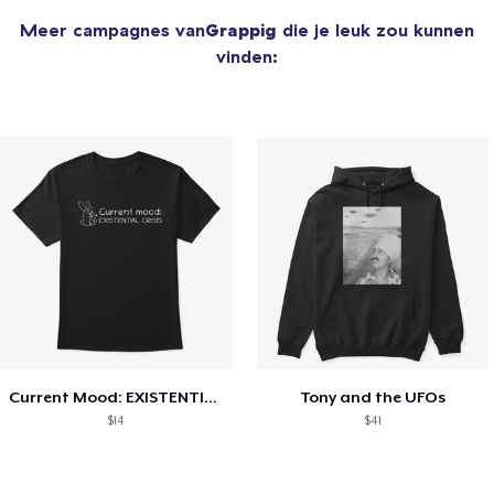
Meer campagnes van
Grappig
die je leuk zou kunnen
vinden:
Current Mood: EXISTENTIAL CRISIS
Tony and the UFOs
$14
$41