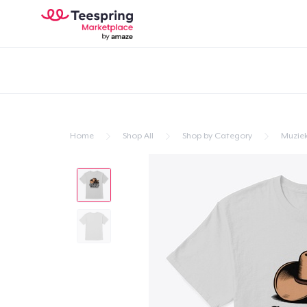
Home
Shop All
Shop by Category
Muzie