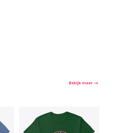
Bekijk meer
winkelwagen
Aantal