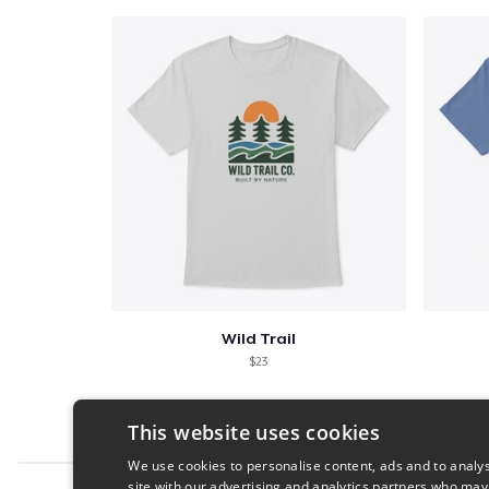
Wild Trail
$23
This website uses cookies
We use cookies to personalise content, ads and to analys
site with our advertising and analytics partners who may