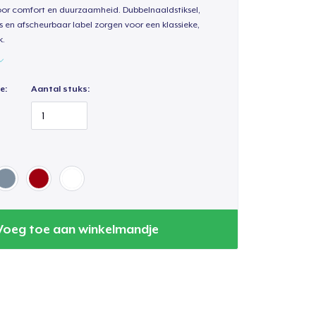
oor comfort en duurzaamheid. Dubbelnaaldstiksel,
s en afscheurbaar label zorgen voor een klassieke,
k.
e:
Aantal stuks:
Voeg toe aan winkelmandje