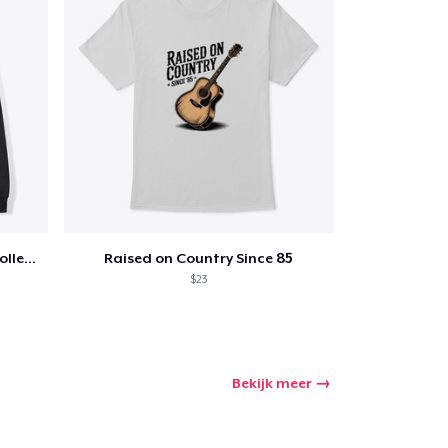
Jon Dretto "Painkiller" Merch Collection
Raised on Country Since 85
$23
Bekijk meer