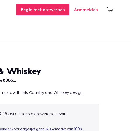
Begin met ontwerpen
Aanmelden
 & Whiskey
r8086...
 music with this Country and Whiskey design.
2,99 USD - Classic Crew Neck T-Shirt
uwbaar voor dagelijks gebruik. Gemaakt van 100%