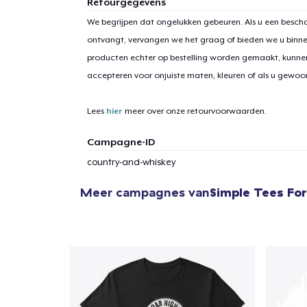
Retourgegevens
We begrijpen dat ongelukken gebeuren. Als u een bescha
ontvangt, vervangen we het graag of bieden we u binn
producten echter op bestelling worden gemaakt, kunne
accepteren voor onjuiste maten, kleuren of als u gewo
Lees
hier
meer over onze retourvoorwaarden.
Campagne-ID
country-and-whiskey
Meer campagnes van
Simple Tees For
1
item 