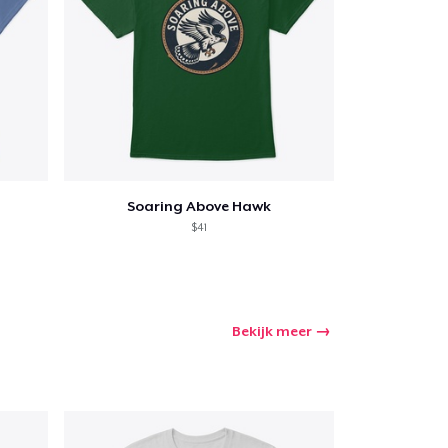
nkelen
Soaring Above Hawk
$41
Bekijk meer