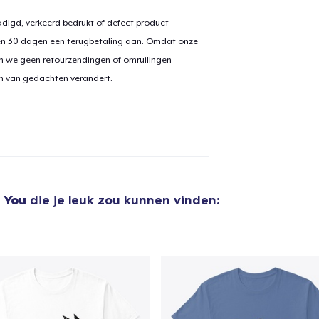
digd, verkeerd bedrukt of defect product
en 30 dagen een terugbetaling aan. Omdat onze
n we geen retourzendingen of omruilingen
on van gedachten verandert.
 You
die je leuk zou kunnen vinden:
aan
winkelwagen toegevoegd
Ga naar 