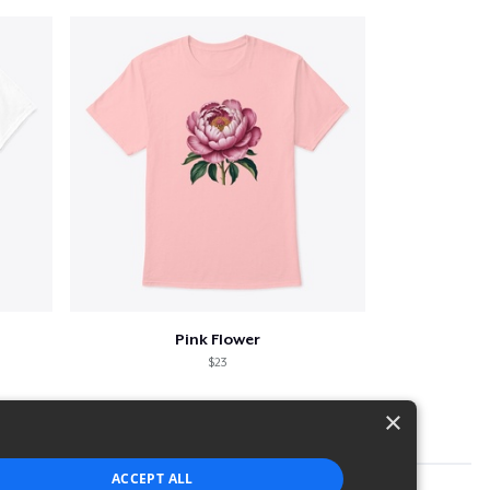
Pink Flower
$23
×
ACCEPT ALL