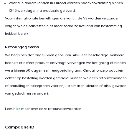
Voor alle andere landen in Europa worden naar verwachting binnen
10-16 werkdagen na productie geleverd.
Voor internationale bestellingen die vanuit de VS worden verzonden,
volgen we de pakketten niet meer zodra ze het land van bestemming
hebben bereikt.
Retourgegevens
We begrijpen dat ongelukken gebeuren. Als u een beschadigd, verkeerd
bedrukt of defect product ontvangt, vervangen we het graag of bieden
we u binnen 30 dagen een terugbetaling aan. Omdat onze producten
echter op bestelling worden gemaakt, kunnen we geen retourzendingen
of omruilingen accepteren voor onjuiste maten, kleuren of als u gewoon
van gedachten verandert.
Lees
hier
meer over onze retourvoorwaarden.
Campagne-ID