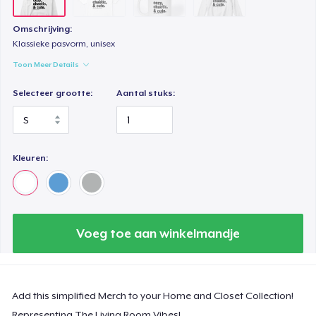
Omschrijving:
Klassieke pasvorm, unisex
Toon Meer Details
Selecteer grootte:
Aantal stuks:
Kleuren:
Voeg toe aan winkelmandje
Add this simplified Merch to your Home and Closet Collection!
Representing The Living Room Vibes!