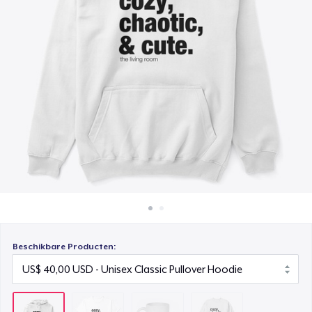
Hoe het werkt
Mug
Verkoop overal
US$ 15,00
Verkoop alles
Unisex Classic Crewneck Sweatshirt
US$ 32,99
Beschikbare Producten: