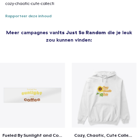
cozy-chaotic-cute-collecti
Rapporteer deze inhoud
Meer campagnes van
Its Just So Random
die je leuk
zou kunnen vinden:
Fueled By Sunlight and Coffee
Cozy, Chaotic, Cute Collection