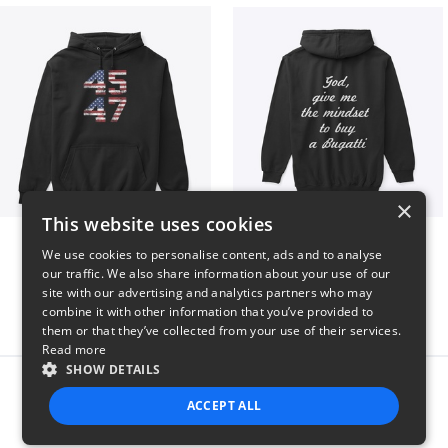
×
This website uses cookies
Vintage 45-47 Design
B
We use cookies to personalise content, ads and to analyse
$40
$51
our traffic. We also share information about your use of our
site with our advertising and analytics partners who may
combine it with other information that you’ve provided to
them or that they’ve collected from your use of their services.
Read more
SHOW DETAILS
Report this product
ACCEPT ALL