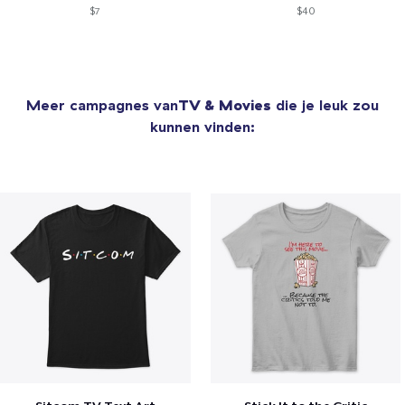
$7
$40
Meer campagnes van
TV & Movies
die je leuk zou
kunnen vinden: