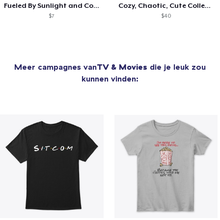
Fueled By Sunlight and Coffee
Cozy, Chaotic, Cute Collection
$7
$40
Meer campagnes van
TV & Movies
die je leuk zou
kunnen vinden: