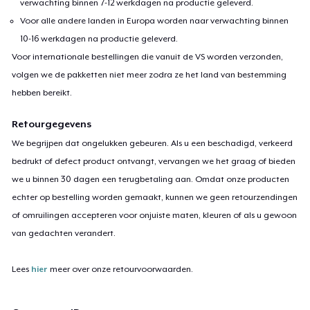
verwachting binnen 7-12 werkdagen na productie geleverd.
Voor alle andere landen in Europa worden naar verwachting binnen
10-16 werkdagen na productie geleverd.
Voor internationale bestellingen die vanuit de VS worden verzonden,
volgen we de pakketten niet meer zodra ze het land van bestemming
hebben bereikt.
Retourgegevens
We begrijpen dat ongelukken gebeuren. Als u een beschadigd, verkeerd
bedrukt of defect product ontvangt, vervangen we het graag of bieden
we u binnen 30 dagen een terugbetaling aan. Omdat onze producten
echter op bestelling worden gemaakt, kunnen we geen retourzendingen
of omruilingen accepteren voor onjuiste maten, kleuren of als u gewoon
van gedachten verandert.
Lees
hier
meer over onze retourvoorwaarden.