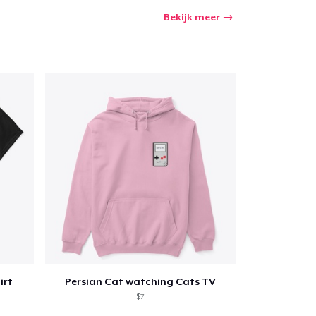
Bekijk meer
irt
Persian Cat watching Cats TV
$7