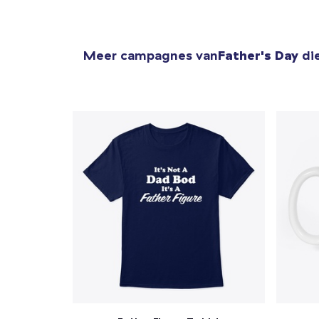
Meer campagnes van
Father's Day
die