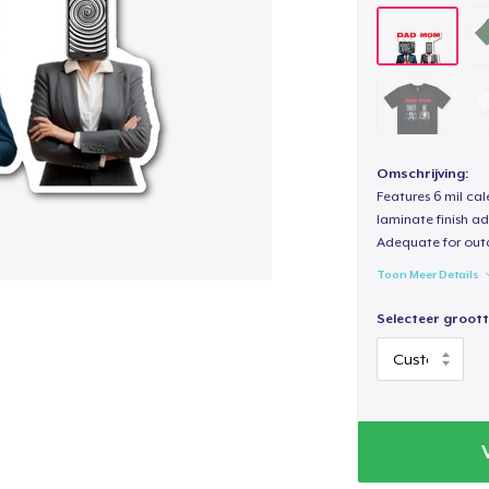
Omschrijving:
Features 6 mil cal
laminate finish ad
Adequate for out
Toon Meer Details
Selecteer groott