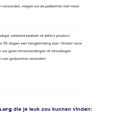
en verzonden, volgen we de pakketten niet meer
digd, verkeerd bedrukt of defect product
en 30 dagen een terugbetaling aan. Omdat onze
n we geen retourzendingen of omruilingen
on van gedachten verandert.
.org
die je leuk zou kunnen vinden: