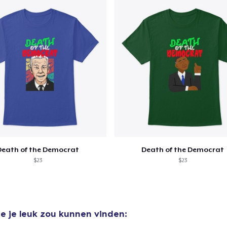
Death of the Democrat
Death of the Democrat
$23
$23
e je leuk zou kunnen vinden:
aan
winkelwagen toegevoegd