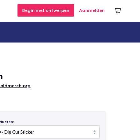
Begin met ontwerpen
Aanmelden
m
oldmerch.org
ducten: