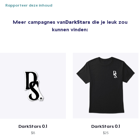
Rapporteer deze inhoud
Meer campagnes van
DarkStars
die je leuk zou
kunnen vinden:
DarkStars 0.1
DarkStars 0.1
$8
$25