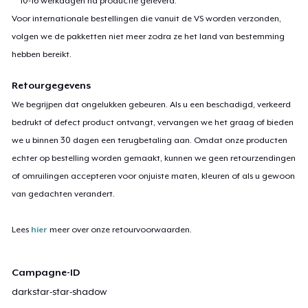
10-16 werkdagen na productie geleverd.
Voor internationale bestellingen die vanuit de VS worden verzonden,
volgen we de pakketten niet meer zodra ze het land van bestemming
hebben bereikt.
Retourgegevens
We begrijpen dat ongelukken gebeuren. Als u een beschadigd, verkeerd
bedrukt of defect product ontvangt, vervangen we het graag of bieden
we u binnen 30 dagen een terugbetaling aan. Omdat onze producten
echter op bestelling worden gemaakt, kunnen we geen retourzendingen
of omruilingen accepteren voor onjuiste maten, kleuren of als u gewoon
van gedachten verandert.
Lees
hier
meer over onze retourvoorwaarden.
Campagne-ID
darkstar-star-shadow