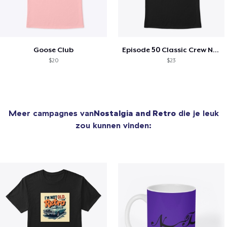
Goose Club
Episode 50 Classic Crew Neck T-Shirt
$20
$23
Meer campagnes van
Nostalgia and Retro
die je leuk
zou kunnen vinden: