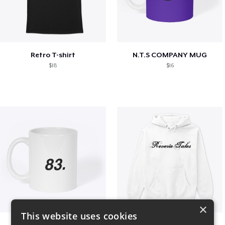
Retro T-shirt
N.T.S COMPANY MUG
$18
$16
×
This website uses cookies