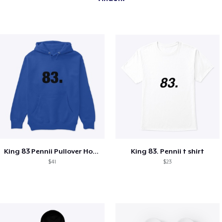
King 83 Pennii Pullover Hoodie
King 83. Pennii t shirt
$41
$23