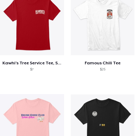
Kawhi’s Tree Service Tee, Shirts, Mug
Famous Chili Tee
$7
$25