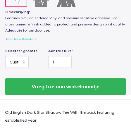
Omschrijving:
Features 6 mil calendered Vinyl and pressure sensitive adhesive. UV
gloss laminate finish added to protect and preserve design print quality.
Adequate for outdoor use.
Toon Meer Details
Selecteer grootte:
Aantal stuks:
Voeg toe aan winkelmandje
Old English Dark Star Shadow Tee With the back featuring
established year