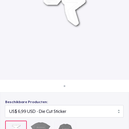
Hoe het werkt
Classic Long Sleeve Tee
Verkoop overal
US$ 30,99
Verkoop alles
Beschikbare Producten: