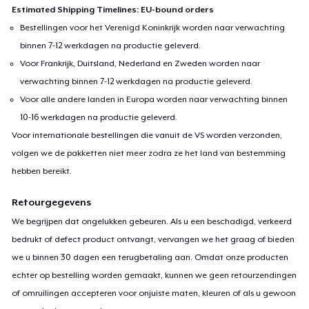
Estimated Shipping Timelines: EU-bound orders
Bestellingen voor het Verenigd Koninkrijk worden naar verwachting
binnen 7-12 werkdagen na productie geleverd.
Voor Frankrijk, Duitsland, Nederland en Zweden worden naar
verwachting binnen 7-12 werkdagen na productie geleverd.
Voor alle andere landen in Europa worden naar verwachting binnen
10-16 werkdagen na productie geleverd.
Voor internationale bestellingen die vanuit de VS worden verzonden,
volgen we de pakketten niet meer zodra ze het land van bestemming
hebben bereikt.
Retourgegevens
We begrijpen dat ongelukken gebeuren. Als u een beschadigd, verkeerd
bedrukt of defect product ontvangt, vervangen we het graag of bieden
we u binnen 30 dagen een terugbetaling aan. Omdat onze producten
echter op bestelling worden gemaakt, kunnen we geen retourzendingen
of omruilingen accepteren voor onjuiste maten, kleuren of als u gewoon