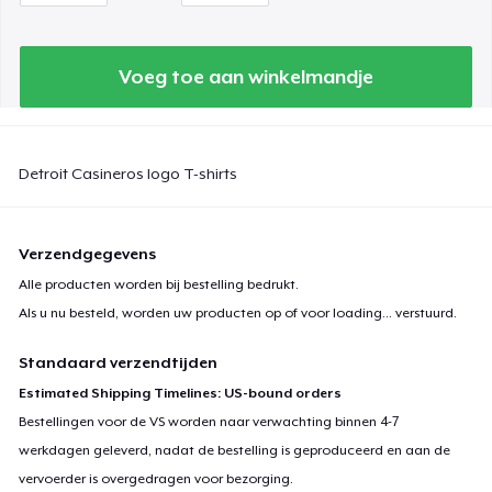
Voeg toe aan winkelmandje
Detroit Casineros logo T-shirts
Verzendgegevens
Alle producten worden bij bestelling bedrukt.
Als u nu besteld, worden uw producten op of voor
loading...
verstuurd.
Standaard verzendtijden
Estimated Shipping Timelines: US-bound orders
Bestellingen voor de VS worden naar verwachting binnen 4-7
werkdagen geleverd, nadat de bestelling is geproduceerd en aan de
vervoerder is overgedragen voor bezorging.