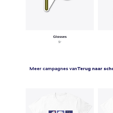
Glasses
$7
Meer campagnes van
Terug naar sch