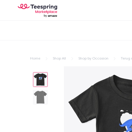
Home
Shop All
Shop by Occasion
Terug 