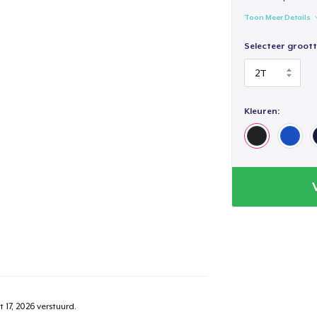
Toon Meer Details
Selecteer groott
Kleuren:
 17, 2026
verstuurd.