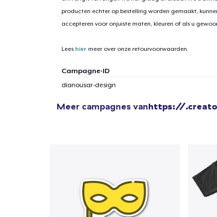
producten echter op bestelling worden gemaakt, kunne
accepteren voor onjuiste maten, kleuren of als u gewo
Lees
hier
meer over onze retourvoorwaarden.
Campagne-ID
dianousar-design
Meer campagnes van
https://.creat