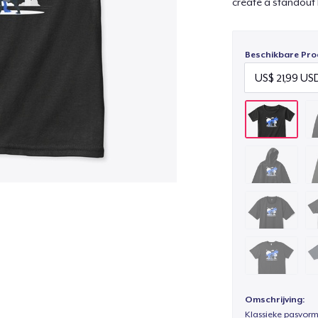
create a standout 
Beschikbare Pro
Omschrijving:
Klassieke pasvorm