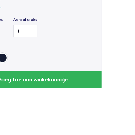
e:
Aantal stuks:
Voeg toe aan winkelmandje