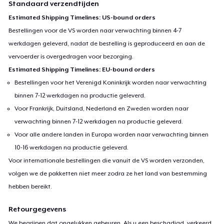
Standaard verzendtijden
Estimated Shipping Timelines: US-bound orders
Bestellingen voor de VS worden naar verwachting binnen 4-7
werkdagen geleverd, nadat de bestelling is geproduceerd en aan de
vervoerder is overgedragen voor bezorging.
Estimated Shipping Timelines: EU-bound orders
Bestellingen voor het Verenigd Koninkrijk worden naar verwachting
binnen 7-12 werkdagen na productie geleverd.
Voor Frankrijk, Duitsland, Nederland en Zweden worden naar
verwachting binnen 7-12 werkdagen na productie geleverd.
Voor alle andere landen in Europa worden naar verwachting binnen
10-16 werkdagen na productie geleverd.
Voor internationale bestellingen die vanuit de VS worden verzonden,
volgen we de pakketten niet meer zodra ze het land van bestemming
hebben bereikt.
Retourgegevens
We begrijpen dat ongelukken gebeuren. Als u een beschadigd, verkeerd