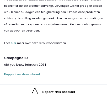
bedrukt of defect product ontvangt, vervangen we het graag of bieden
we u binnen 30 dagen een terugbetaling aan. Omdat onze producten
echter op bestelling worden gemaakt, kunnen we geen retourzendingen
of omruilingen accepteren voor onjuiste maten, kleuren of als u gewoon
van gedachten verandert.
Lees
hier
meer over onze retourvoorwaarden.
Campagne-ID
did-you-know-february-2024
Rapporteer deze inhoud
Report this product