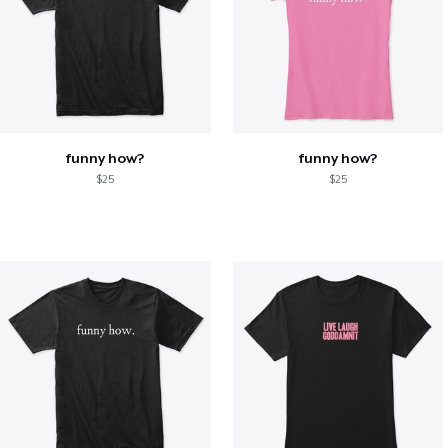
funny how?
funny how?
$25
$25