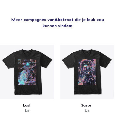
Meer campagnes van
Abstract
die je leuk zou
kunnen vinden:
Lost
Sasori
$25
$25