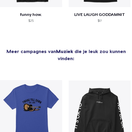
funny how.
LIVE LAUGH GODDAMNIT
$25
$17
Meer campagnes van
Muziek
die je leuk zou kunnen
vinden: