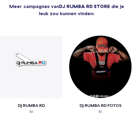
Meer campagnes van
DJ RUMBA RD STORE
die je
leuk zou kunnen vinden:
DJ RUMBA RD
DJ RUMBA RD FOTOS
$8
$5