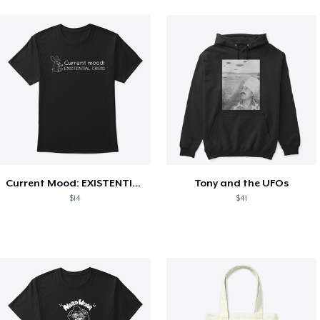
Current Mood: EXISTENTIAL CRISIS
Tony and the UFOs
$14
$41