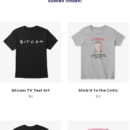
kunnen vinden:
Sitcom TV Text Art
Stick It to the Critic
$16
$23