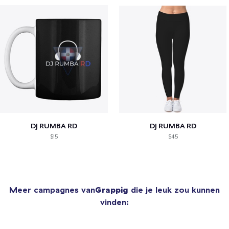
DJ RUMBA RD
DJ RUMBA RD
$15
$45
Meer campagnes van
Grappig
die je leuk zou kunnen
vinden: