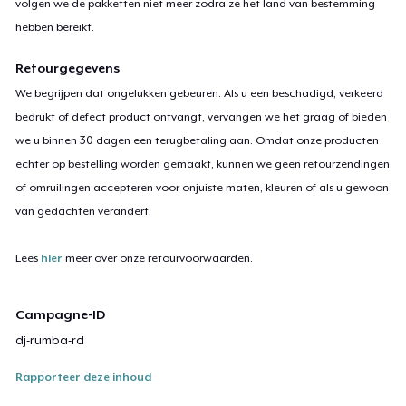
volgen we de pakketten niet meer zodra ze het land van bestemming
hebben bereikt.
Retourgegevens
We begrijpen dat ongelukken gebeuren. Als u een beschadigd, verkeerd
bedrukt of defect product ontvangt, vervangen we het graag of bieden
we u binnen 30 dagen een terugbetaling aan. Omdat onze producten
echter op bestelling worden gemaakt, kunnen we geen retourzendingen
of omruilingen accepteren voor onjuiste maten, kleuren of als u gewoon
van gedachten verandert.
Lees
hier
meer over onze retourvoorwaarden.
Campagne-ID
dj-rumba-rd
Rapporteer deze inhoud