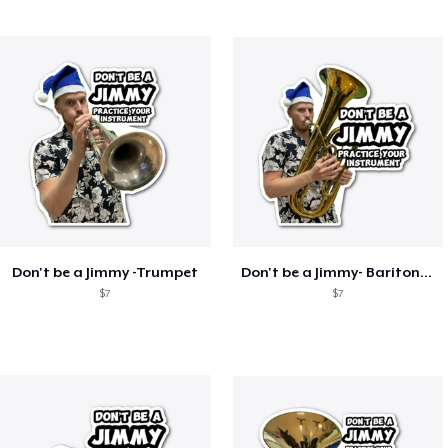
Don't be a Jimmy -Trumpet
Don't be a Jimmy- Baritone/Euphonium
$7
$7