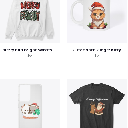
merry and bright sweatshirt christmas
Cute Santa Ginger Kitty
$33
$12