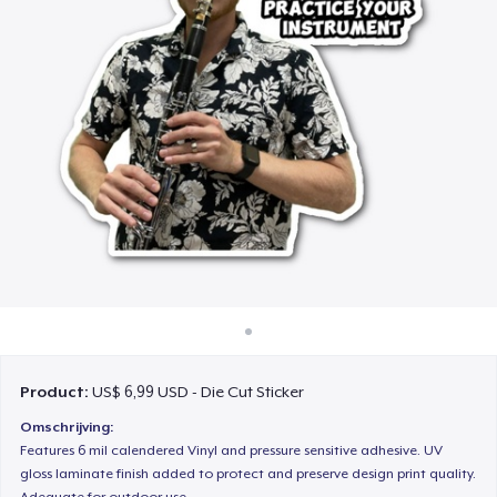
Hoe het werkt
Verkoop overal
Verkoop alles
Product:
US$ 6,99 USD - Die Cut Sticker
Omschrijving:
Features 6 mil calendered Vinyl and pressure sensitive adhesive. UV
gloss laminate finish added to protect and preserve design print quality.
Adequate for outdoor use.