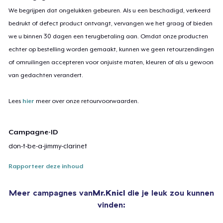
We begrijpen dat ongelukken gebeuren. Als u een beschadigd, verkeerd
bedrukt of defect product ontvangt, vervangen we het graag of bieden
we u binnen 30 dagen een terugbetaling aan. Omdat onze producten
echter op bestelling worden gemaakt, kunnen we geen retourzendingen
of omruilingen accepteren voor onjuiste maten, kleuren of als u gewoon
van gedachten verandert.
Lees
hier
meer over onze retourvoorwaarden.
Campagne-ID
don-t-be-a-jimmy-clarinet
Rapporteer deze inhoud
Meer campagnes van
Mr.Knicl
die je leuk zou kunnen
vinden: