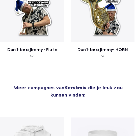
Don't be a Jimmy - Flute
Don't be a Jimmy- HORN
$7
$7
Meer campagnes van
Kerstmis
die je leuk zou
kunnen vinden: