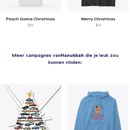
Peach Goma Christmas
Merry Christmas
$26
$24
Meer campagnes van
Hanukkah
die je leuk zou
kunnen vinden: