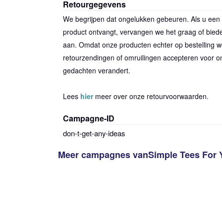
Retourgegevens
We begrijpen dat ongelukken gebeuren. Als u een 
product ontvangt, vervangen we het graag of bied
aan. Omdat onze producten echter op bestelling
1
item 
retourzendingen of omruilingen accepteren voor on
gedachten verandert.
Lees
hier
meer over onze retourvoorwaarden.
Campagne-ID
don-t-get-any-ideas
Meer campagnes van
Simple Tees For 