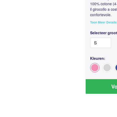
100% cotone (4-
il girocollo a co
confortevole.
Toon Meer Details
Selecteer groot
Kleuren:
Vo