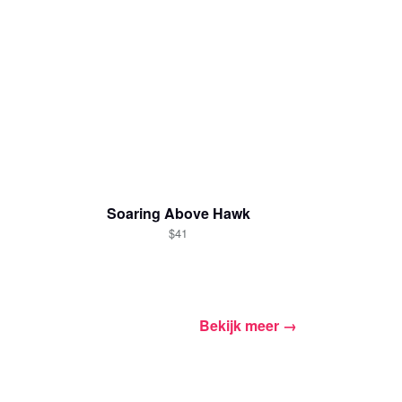
Soaring Above Hawk
$41
Bekijk meer