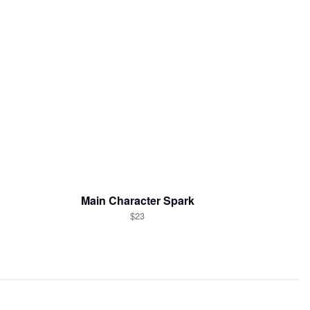
Main Character Spark
$23