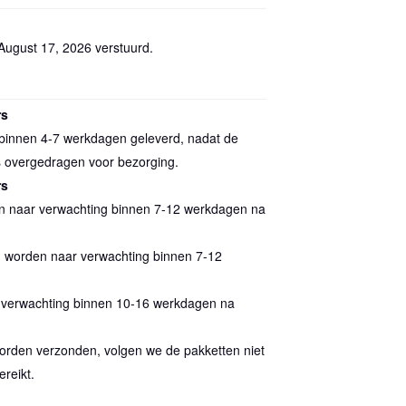
August 17, 2026
verstuurd.
rs
 binnen 4-7 werkdagen geleverd, nadat de
is overgedragen voor bezorging.
rs
den naar verwachting binnen 7-12 werkdagen na
n worden naar verwachting binnen 7-12
r verwachting binnen 10-16 werkdagen na
 worden verzonden, volgen we de pakketten niet
reikt.