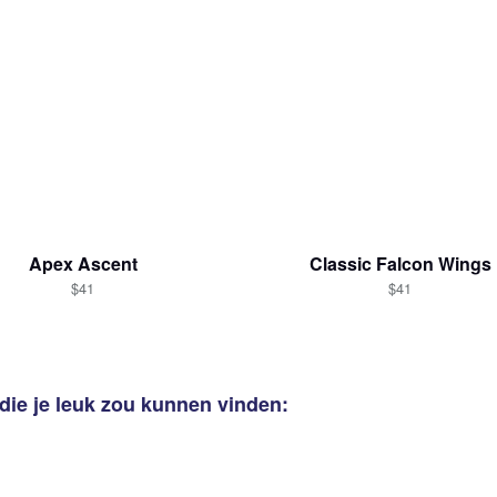
Apex Ascent
Classic Falcon Wings
$41
$41
die je leuk zou kunnen vinden: