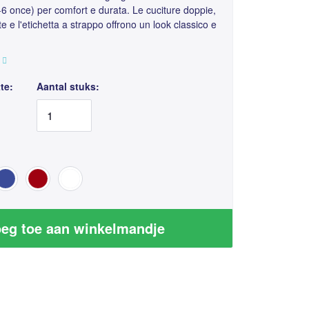
6 once) per comfort e durata. Le cuciture doppie,
ste e l'etichetta a strappo offrono un look classico e
te:
Aantal stuks:
eg toe aan winkelmandje