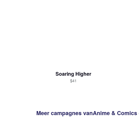
Soaring Higher
$41
Meer campagnes van
Anime & Comics