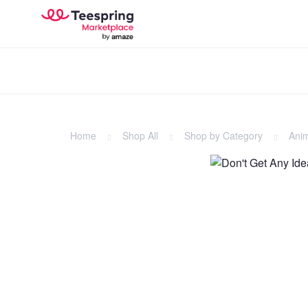
Home
Shop All
Shop by Category
Ani