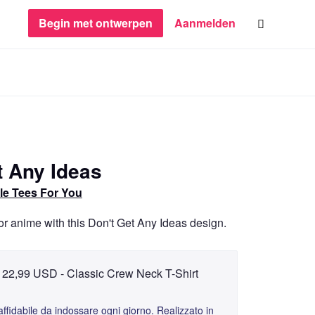
Begin met ontwerpen
Aanmelden
t Any Ideas
le Tees For You
or anime with this Don't Get Any Ideas design.
22,99 USD - Classic Crew Neck T-Shirt
fidabile da indossare ogni giorno. Realizzato in