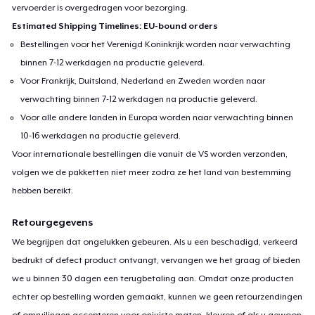
vervoerder is overgedragen voor bezorging.
Estimated Shipping Timelines: EU-bound orders
Bestellingen voor het Verenigd Koninkrijk worden naar verwachting
binnen 7-12 werkdagen na productie geleverd.
Voor Frankrijk, Duitsland, Nederland en Zweden worden naar
verwachting binnen 7-12 werkdagen na productie geleverd.
Voor alle andere landen in Europa worden naar verwachting binnen
10-16 werkdagen na productie geleverd.
Voor internationale bestellingen die vanuit de VS worden verzonden,
volgen we de pakketten niet meer zodra ze het land van bestemming
hebben bereikt.
Retourgegevens
We begrijpen dat ongelukken gebeuren. Als u een beschadigd, verkeerd
bedrukt of defect product ontvangt, vervangen we het graag of bieden
we u binnen 30 dagen een terugbetaling aan. Omdat onze producten
echter op bestelling worden gemaakt, kunnen we geen retourzendingen
of omruilingen accepteren voor onjuiste maten, kleuren of als u gewoon