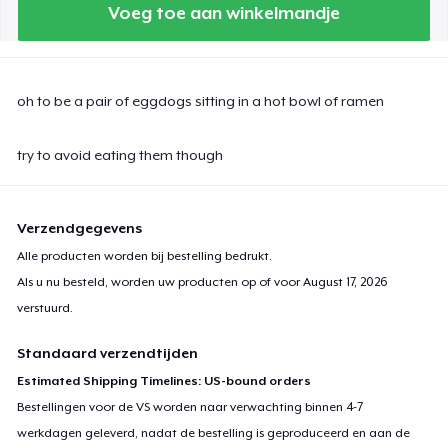
Voeg toe aan winkelmandje
oh to be a pair of eggdogs sitting in a hot bowl of ramen
try to avoid eating them though
Verzendgegevens
Alle producten worden bij bestelling bedrukt.
Als u nu besteld, worden uw producten op of voor
August 17, 2026
verstuurd.
Standaard verzendtijden
Estimated Shipping Timelines: US-bound orders
Bestellingen voor de VS worden naar verwachting binnen 4-7
werkdagen geleverd, nadat de bestelling is geproduceerd en aan de