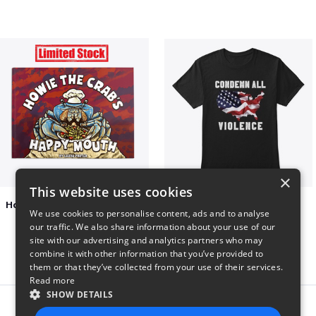
×
This website uses cookies
Happy Mouth Children's Book
Condemn All Violence
We use cookies to personalise content, ads and to analyse
$15
$41
our traffic. We also share information about your use of our
site with our advertising and analytics partners who may
combine it with other information that you’ve provided to
them or that they’ve collected from your use of their services.
Read more
SHOW DETAILS
Report this product