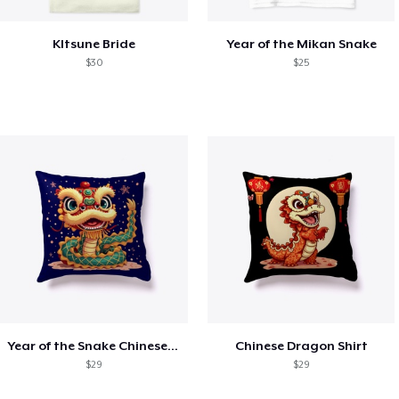
KItsune Bride
Year of the Mikan Snake
$30
$25
Year of the Snake Chinese New Year
Chinese Dragon Shirt
$29
$29