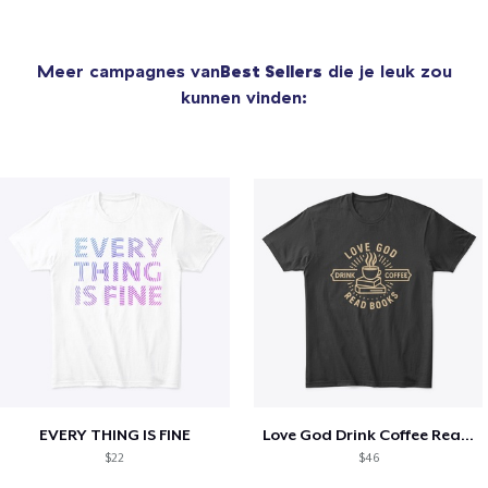
Meer campagnes van
Best Sellers
die je leuk zou
kunnen vinden:
EVERY THING IS FINE
Love God Drink Coffee Read Books
$22
$46