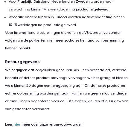
Voor Frankrijk, Duitsland, Nederland en Zweden worden naar
verwachting binnen 7-12 werkdagen na productie geleverd.
Voor alle andere landen in Europa worden naar verwachting binnen
10-16 werkdagen na productie geleverd.
Voor internationale bestellingen die vanuit de VS worden verzonden,
volgen we de pakketten niet meer zodra ze het land van bestemming
hebben bereikt.
Retourgegevens
We begrijpen dat ongelukken gebeuren. Als u een beschadigd, verkeerd
bedrukt of defect product ontvangt, vervangen we het graag of bieden
we u binnen 30 dagen een terugbetaling aan. Omdat onze producten
echter op bestelling worden gemaakt, kunnen we geen retourzendingen
of omruilingen accepteren voor onjuiste maten, kleuren of als u gewoon
van gedachten verandert.
Lees
hier
meer over onze retourvoorwaarden.