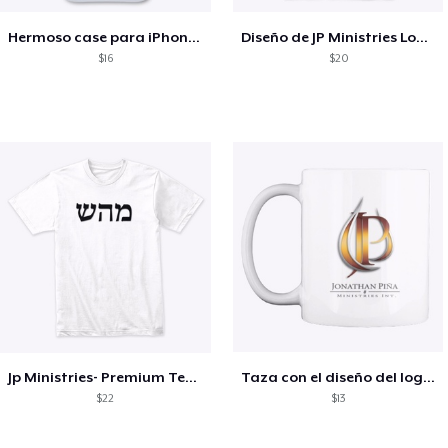
Hermoso case para iPhone y samsung
Diseño de JP Ministries Logo, camiseta
$16
$20
Jp Ministries- Premium Tee - Sanidad
Taza con el diseño del logo de JP
$22
$13