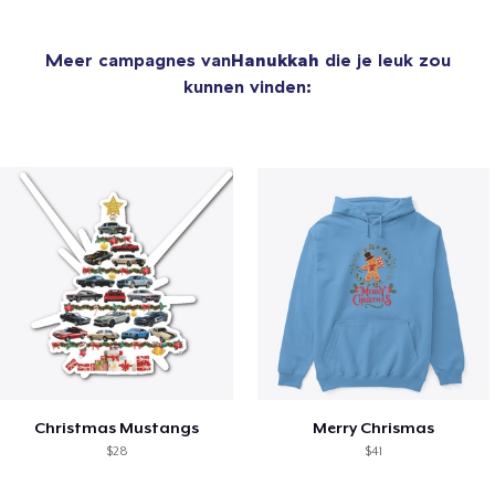
Meer campagnes van
Hanukkah
die je leuk zou
kunnen vinden:
Christmas Mustangs
Merry Chrismas
$28
$41