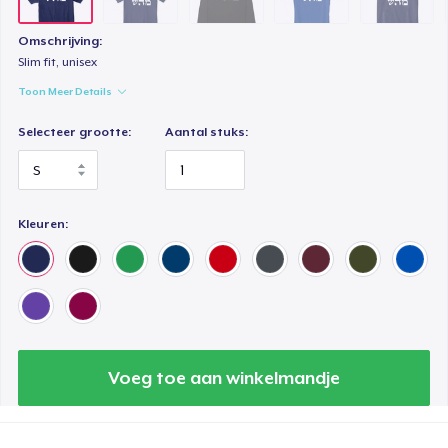
Omschrijving:
Slim fit, unisex
Toon Meer Details
Selecteer grootte:
Aantal stuks:
Kleuren:
Voeg toe aan winkelmandje