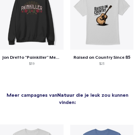
Jon Dretto "Painkiller" Merch Collection
Raised on Country Since 85
$39
$23
Meer campagnes van
Natuur
die je leuk zou kunnen
vinden: