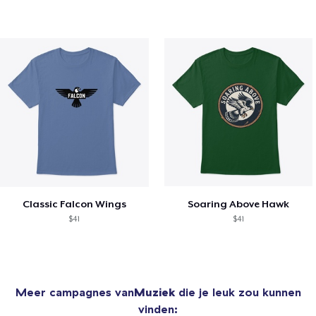
Classic Falcon Wings
Soaring Above Hawk
$41
$41
Meer campagnes van
Muziek
die je leuk zou kunnen
vinden: