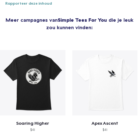
Rapporteer deze inhoud
Meer campagnes van
Simple Tees For You
die je leuk
zou kunnen vinden:
Soaring Higher
Apex Ascent
$41
$41