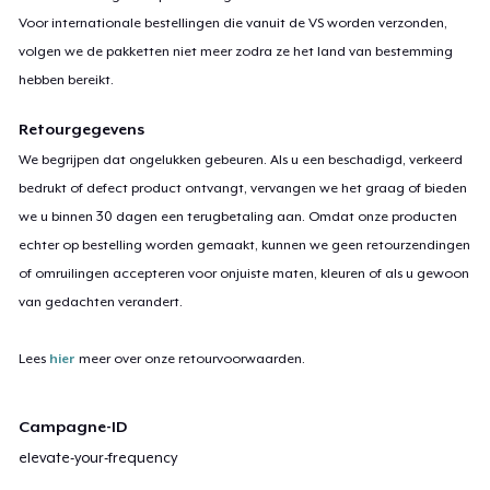
Voor internationale bestellingen die vanuit de VS worden verzonden,
volgen we de pakketten niet meer zodra ze het land van bestemming
hebben bereikt.
Retourgegevens
We begrijpen dat ongelukken gebeuren. Als u een beschadigd, verkeerd
bedrukt of defect product ontvangt, vervangen we het graag of bieden
we u binnen 30 dagen een terugbetaling aan. Omdat onze producten
echter op bestelling worden gemaakt, kunnen we geen retourzendingen
of omruilingen accepteren voor onjuiste maten, kleuren of als u gewoon
van gedachten verandert.
Lees
hier
meer over onze retourvoorwaarden.
Campagne-ID
elevate-your-frequency