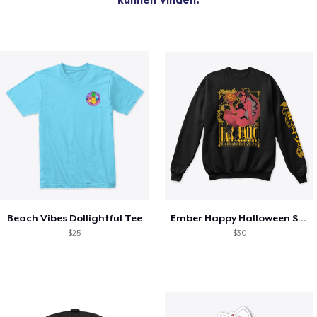
Beach Vibes Dollightful Tee
Ember Happy Halloween Sweatshirt
$25
$30