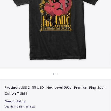
Hoe het werkt
Verkoop overal
Verkoop alles
Product:
US$ 24,99 USD - Next Level 3600 | Premium Ring-Spun
Cotton T-Shirt
Omschrijving:
Vestibilità slim, unisex