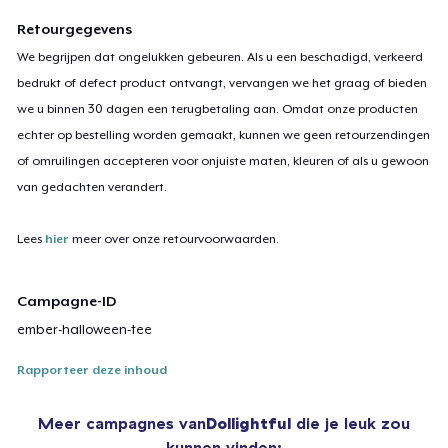
Retourgegevens
We begrijpen dat ongelukken gebeuren. Als u een beschadigd, verkeerd
bedrukt of defect product ontvangt, vervangen we het graag of bieden
we u binnen 30 dagen een terugbetaling aan. Omdat onze producten
echter op bestelling worden gemaakt, kunnen we geen retourzendingen
of omruilingen accepteren voor onjuiste maten, kleuren of als u gewoon
van gedachten verandert.
Lees
hier
meer over onze retourvoorwaarden.
Campagne-ID
ember-halloween-tee
Rapporteer deze inhoud
Meer campagnes van
Dollightful
die je leuk zou
kunnen vinden: