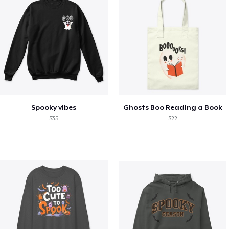
Spooky vibes
Ghosts Boo Reading a Book
$35
$22