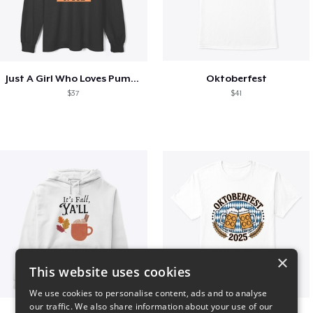
Just A Girl Who Loves Pumpkin Spice
Oktoberfest
$37
$41
×
This website uses cookies
We use cookies to personalise content, ads and to analyse
our traffic. We also share information about your use of our