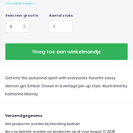
Toon Meer Details
Selecteer grootte:
Aantal stuks:
Voeg toe aan winkelmandje
Get into the autumnal spirit with everyone’s favorite sassy
demon girl, Ember. Drawn in a vintage pin-up style. Illustrated by
Katherine Murray.
Verzendgegevens
Alle producten worden bij bestelling bedrukt.
Als u nu besteld, worden uw producten op of voor
August 17, 2026