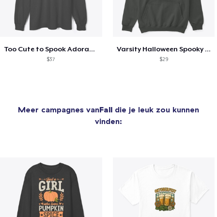
Too Cute to Spook Adorable Halloween Tee
Varsity Halloween Spooky Season Letter
$37
$29
Meer campagnes van
Fall
die je leuk zou kunnen
vinden: