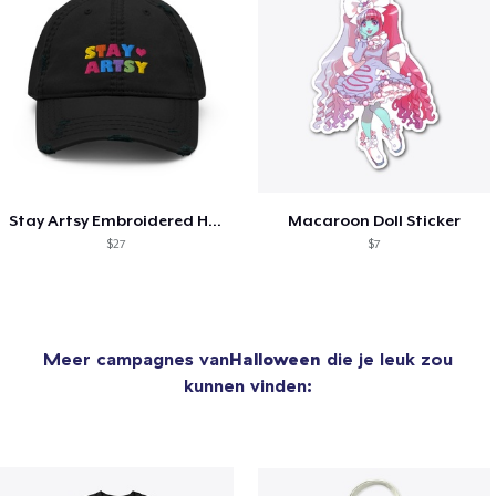
Stay Artsy Embroidered Hat
Macaroon Doll Sticker
$27
$7
Meer campagnes van
Halloween
die je leuk zou
kunnen vinden: