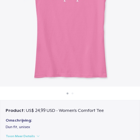
Hoe het werkt
Verkoop overal
Verkoop alles
Product:
US$ 24,99 USD - Women's Comfort Tee
Omschrijving:
Dun fit, unisex
Toon Meer Details