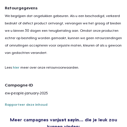
Retourgegevens
We begrijpen dat ongelukken gebeuren. Als u een beschadigd, verkeerd
bedrukt of defect product ontvangt, vervangen we het graag of bieden
we u binnen 30 dagen een terugbetaling aan. Omdat onze producten
echter op bestelling worden gemaakt, kunnen we geen retourzendingen
of omruilingen accepteren voor onjuiste maten, kleuren of als u gewoon
van gedachten verandert.
Lees
hier
meer over onze retourvoorwaarden.
Campagne-ID
ew-people-january-2025
Rapporteer deze inhoud
Meer campagnes van
just sayin…
die je leuk zou
kunnen vinden: