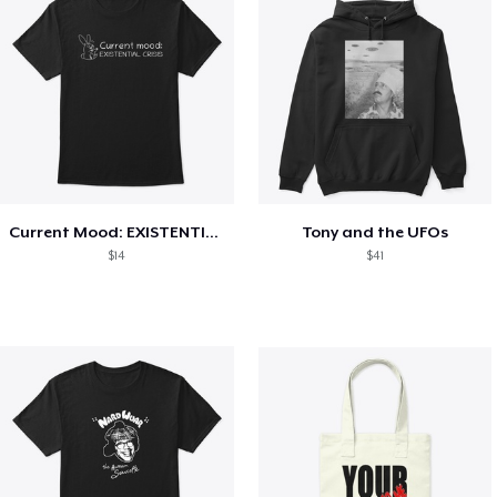
Current Mood: EXISTENTIAL CRISIS
Tony and the UFOs
$14
$41