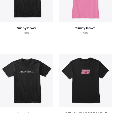
funny how?
funny how?
$25
$25