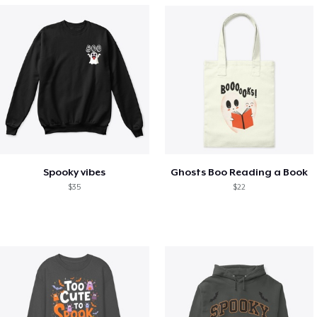
Spooky vibes
Ghosts Boo Reading a Book
$35
$22