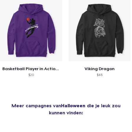
Basketball Player in Action Sports
Viking Dragon
$20
$48
Meer campagnes van
Halloween
die je leuk zou
kunnen vinden: