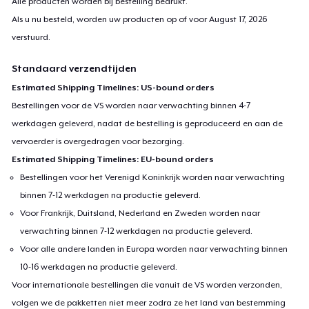
Alle producten worden bij bestelling bedrukt.
Als u nu besteld, worden uw producten op of voor
August 17, 2026
verstuurd.
Standaard verzendtijden
Estimated Shipping Timelines: US-bound orders
Bestellingen voor de VS worden naar verwachting binnen 4-7
werkdagen geleverd, nadat de bestelling is geproduceerd en aan de
vervoerder is overgedragen voor bezorging.
Estimated Shipping Timelines: EU-bound orders
Bestellingen voor het Verenigd Koninkrijk worden naar verwachting
binnen 7-12 werkdagen na productie geleverd.
Voor Frankrijk, Duitsland, Nederland en Zweden worden naar
verwachting binnen 7-12 werkdagen na productie geleverd.
Voor alle andere landen in Europa worden naar verwachting binnen
10-16 werkdagen na productie geleverd.
Voor internationale bestellingen die vanuit de VS worden verzonden,
volgen we de pakketten niet meer zodra ze het land van bestemming