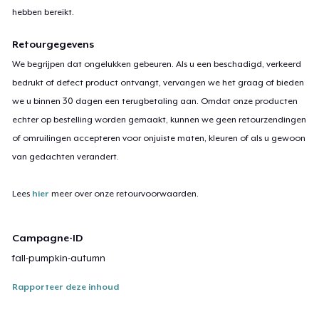
hebben bereikt.
Retourgegevens
We begrijpen dat ongelukken gebeuren. Als u een beschadigd, verkeerd
bedrukt of defect product ontvangt, vervangen we het graag of bieden
we u binnen 30 dagen een terugbetaling aan. Omdat onze producten
echter op bestelling worden gemaakt, kunnen we geen retourzendingen
of omruilingen accepteren voor onjuiste maten, kleuren of als u gewoon
van gedachten verandert.
Lees
hier
meer over onze retourvoorwaarden.
Campagne-ID
fall-pumpkin-autumn
Rapporteer deze inhoud