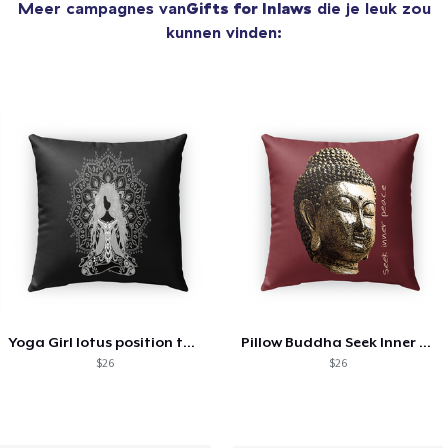
Meer campagnes van
Gifts for Inlaws
die je leuk zou
kunnen vinden:
Yoga Girl lotus position tank top
Pillow Buddha Seek Inner Peace
$26
$26