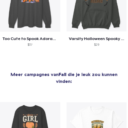
Too Cute to Spook Adorable Halloween Tee
Varsity Halloween Spooky Season Letter
$37
$29
Meer campagnes van
Fall
die je leuk zou kunnen
vinden: