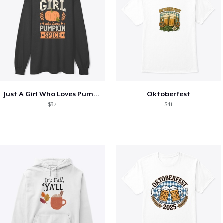
Just A Girl Who Loves Pumpkin Spice
Oktoberfest
$37
$41