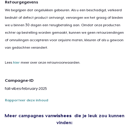
Retourgegevens
We begrijpen dat ongelukken gebeuren. Als u een beschadigd, verkeerd
bedrukt of defect product ontvangt, vervangen we het graag of bieden
we u binnen 30 dagen een terugbetaling aan. Omdat onze producten
echter op bestelling worden gemaakt, kunnen we geen retourzendingen
of omruilingen accepteren voor onjuiste maten, kleuren of als u gewoon
van gedachten verandert.
Lees
hier
meer over onze retourvoorwaarden.
Campagne-ID
fall-vibes-february-2025
Rapporteer deze inhoud
Meer campagnes van
wishees
die je leuk zou kunnen
vinden: