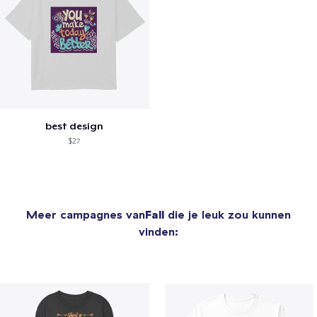
best design
$27
Meer campagnes van
Fall
die je leuk zou kunnen
vinden: