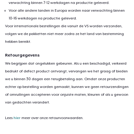
verwachting binnen 7-12 werkdagen na productie geleverd.
Voor alle andere landen in Europa worden naar verwachting binnen
10-16 werkdagen na productie geleverd.
Voor internationale bestellingen die vanuit de VS worden verzonden,
volgen we de pakketten niet meer zodra ze het land van bestemming
hebben bereikt.
Retourgegevens
We begrijpen dat ongelukken gebeuren. Als u een beschadigd, verkeerd
bedrukt of defect product ontvangt, vervangen we het graag of bieden
we u binnen 30 dagen een terugbetaling aan. Omdat onze producten
echter op bestelling worden gemaakt, kunnen we geen retourzendingen
of omruilingen accepteren voor onjuiste maten, kleuren of als u gewoon
van gedachten verandert.
Lees
hier
meer over onze retourvoorwaarden.