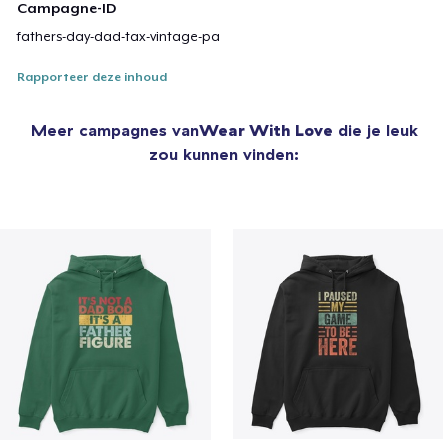
Campagne-ID
fathers-day-dad-tax-vintage-pa
Rapporteer deze inhoud
Meer campagnes van
Wear With Love
die je leuk
zou kunnen vinden: