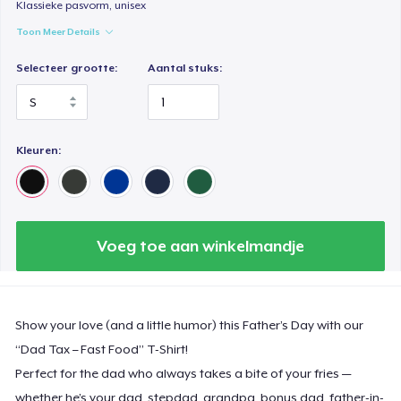
Klassieke pasvorm, unisex
Toon Meer Details
Selecteer grootte:
Aantal stuks:
Kleuren:
Voeg toe aan winkelmandje
Show your love (and a little humor) this Father’s Day with our
“Dad Tax – Fast Food” T-Shirt!
Perfect for the dad who always takes a bite of your fries —
whether he’s your dad, stepdad, grandpa, bonus dad, father-in-