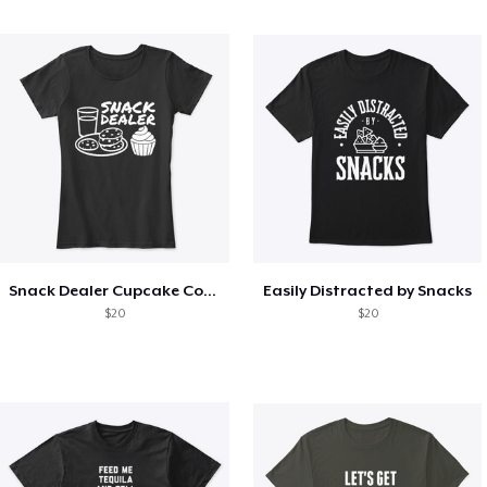
Snack Dealer Cupcake Cookie and Milk
Easily Distracted by Snacks
$20
$20