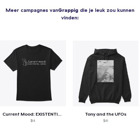
Meer campagnes van
Grappig
die je leuk zou kunnen
vinden:
Current Mood: EXISTENTIAL CRISIS
Tony and the UFOs
$14
$41