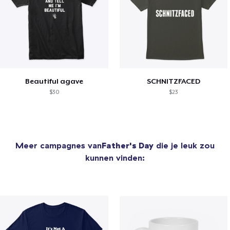
Beautiful agave
SCHNITZFACED
$30
$23
Meer campagnes van
Father's Day
die je leuk zou
kunnen vinden: