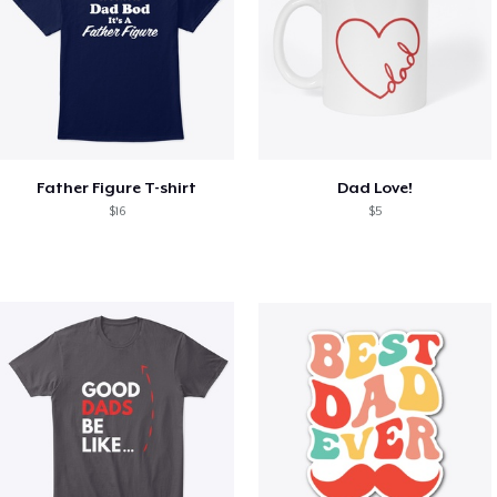
Father Figure T-shirt
Dad Love!
$16
$5