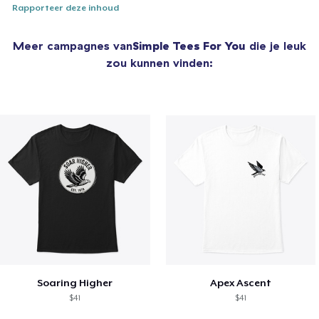
Rapporteer deze inhoud
Meer campagnes van
Simple Tees For You
die je leuk
zou kunnen vinden:
Soaring Higher
Apex Ascent
$41
$41