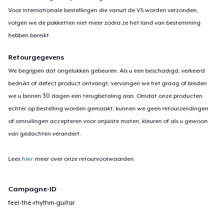
Voor internationale bestellingen die vanuit de VS worden verzonden,
volgen we de pakketten niet meer zodra ze het land van bestemming
hebben bereikt.
Retourgegevens
We begrijpen dat ongelukken gebeuren. Als u een beschadigd, verkeerd
bedrukt of defect product ontvangt, vervangen we het graag of bieden
we u binnen 30 dagen een terugbetaling aan. Omdat onze producten
echter op bestelling worden gemaakt, kunnen we geen retourzendingen
of omruilingen accepteren voor onjuiste maten, kleuren of als u gewoon
van gedachten verandert.
Lees
hier
meer over onze retourvoorwaarden.
Campagne-ID
feel-the-rhythm-guitar