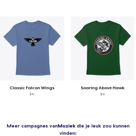
Classic Falcon Wings
Soaring Above Hawk
$41
$41
Meer campagnes van
Muziek
die je leuk zou kunnen
vinden: