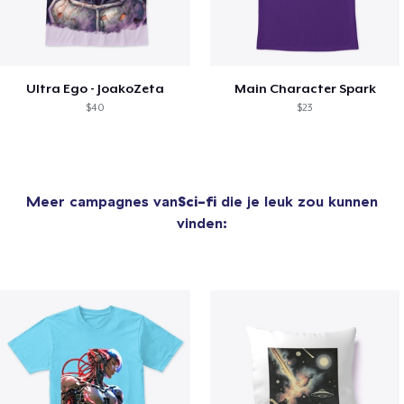
Ultra Ego - JoakoZeta
Main Character Spark
$40
$23
Meer campagnes van
Sci-fi
die je leuk zou kunnen
vinden: