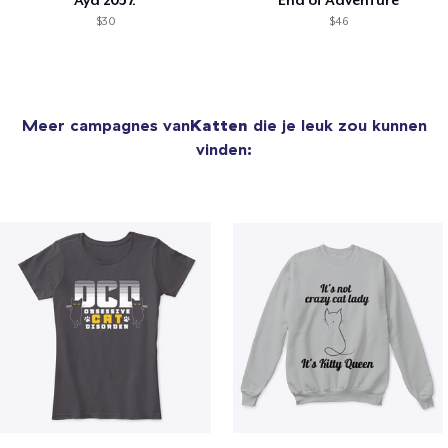
$30
$46
Meer campagnes van
Katten
die je leuk zou kunnen
vinden: