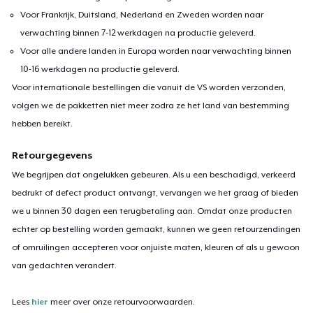
Voor Frankrijk, Duitsland, Nederland en Zweden worden naar
verwachting binnen 7-12 werkdagen na productie geleverd.
Voor alle andere landen in Europa worden naar verwachting binnen
10-16 werkdagen na productie geleverd.
Voor internationale bestellingen die vanuit de VS worden verzonden,
volgen we de pakketten niet meer zodra ze het land van bestemming
hebben bereikt.
Retourgegevens
We begrijpen dat ongelukken gebeuren. Als u een beschadigd, verkeerd
bedrukt of defect product ontvangt, vervangen we het graag of bieden
we u binnen 30 dagen een terugbetaling aan. Omdat onze producten
echter op bestelling worden gemaakt, kunnen we geen retourzendingen
of omruilingen accepteren voor onjuiste maten, kleuren of als u gewoon
van gedachten verandert.
Lees
hier
meer over onze retourvoorwaarden.