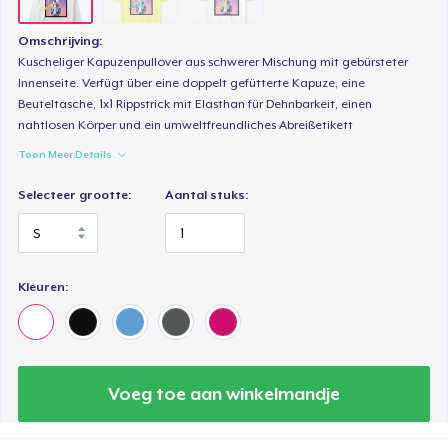
Omschrijving:
Kuscheliger Kapuzenpullover aus schwerer Mischung mit gebürsteter
Innenseite. Verfügt über eine doppelt gefütterte Kapuze, eine
Beuteltasche, 1x1 Rippstrick mit Elasthan für Dehnbarkeit, einen
nahtlosen Körper und ein umweltfreundliches Abreißetikett
Toon Meer Details
Selecteer grootte:
Aantal stuks:
Kleuren:
Voeg toe aan winkelmandje