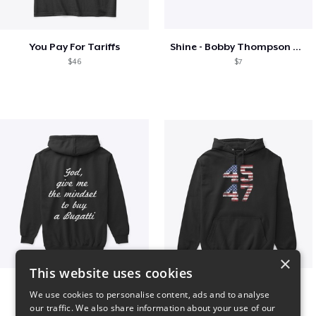
You Pay For Tariffs
Shine - Bobby Thompson Band Merch
$46
$7
×
This website uses cookies
B
Vintage 45-47 Design
We use cookies to personalise content, ads and to analyse
$51
$40
our traffic. We also share information about your use of our