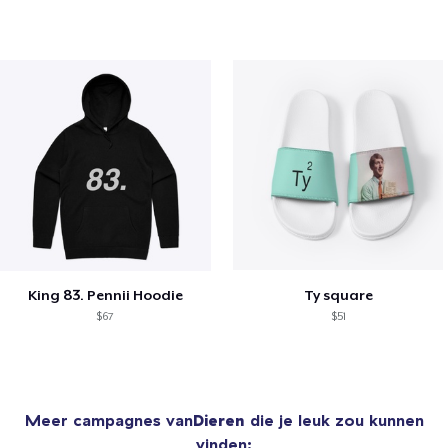
King 83. Pennii Hoodie
Ty square
$67
$51
Meer campagnes van
Dieren
die je leuk zou kunnen
vinden: