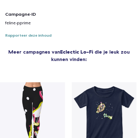
Campagne-ID
feline-pprime
Rapporteer deze inhoud
Meer campagnes van
Eclectic Lo-Fi
die je leuk zou
kunnen vinden: