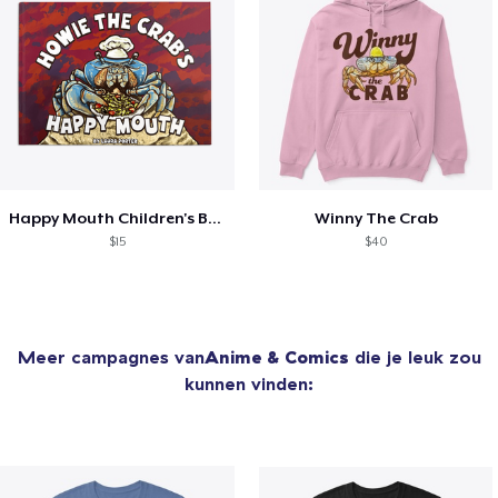
Happy Mouth Children's Book
Winny The Crab
$15
$40
Meer campagnes van
Anime & Comics
die je leuk zou
kunnen vinden: