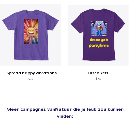
I Spread happy vibrations
Disco Yeti
$23
$24
Meer campagnes van
Natuur
die je leuk zou kunnen
vinden: