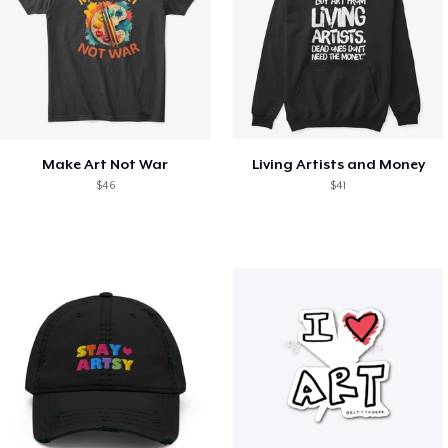
Make Art Not War
Living Artists and Money
$46
$41