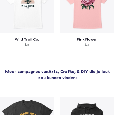
Wild Trail Co.
Pink Flower
$23
$23
Meer campagnes van
Arts, Crafts, & DIY
die je leuk
zou kunnen vinden: