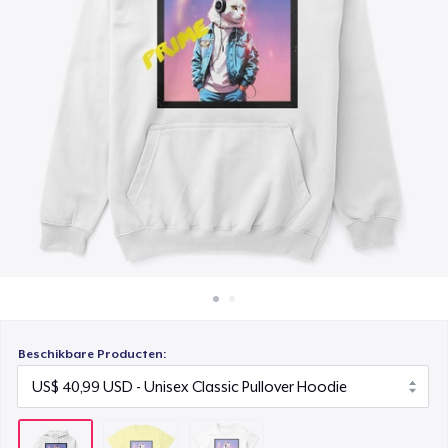
Hoe het werkt
Women's Classic Tee
Verkoop overal
US$ 23,99
Verkoop alles
Beschikbare Producten: