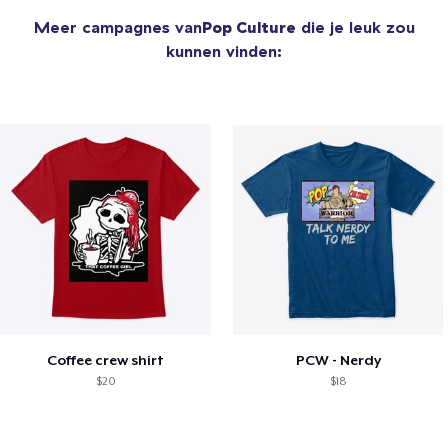
Meer campagnes van
Pop Culture
die je leuk zou
kunnen vinden:
Coffee crew shirt
PCW - Nerdy
$20
$18