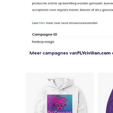
producten echter op bestelling worden gemaakt, kunne
accepteren voor onjuiste maten, kleuren of als u gewo
Lees
hier
meer over onze retourvoorwaarden.
Campagne-ID
femboy-magic
Meer campagnes van
FLYcivilian.com
1
item 
Ga 