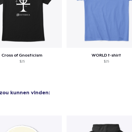
Cross of Gnosticism
WORLD t-shirt
$25
$25
 zou kunnen vinden: