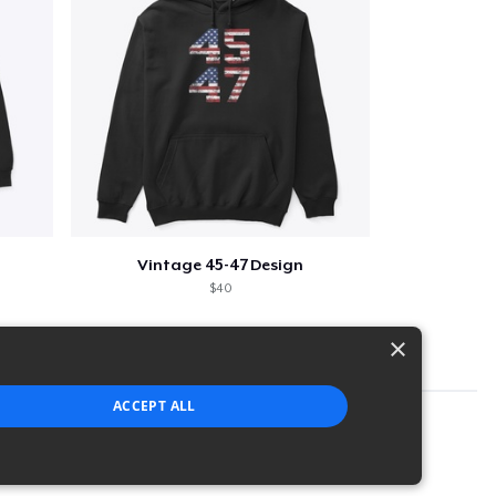
Vintage 45-47 Design
$40
×
ACCEPT ALL