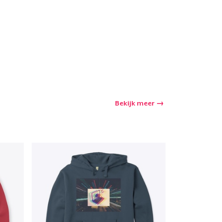
Bekijk meer
winkelwagen
Aantal
nkelen