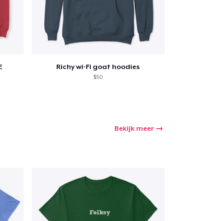
E
Richy wi-Fi goat hoodies
$50
Bekijk meer