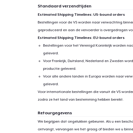
Standaard verzendtijden
Estimated Shipping Timelines: US-bound orders
Bestellingen voor de VS worden naar verwachting binnen
geproduceerd en aan de vervoerder is overgedragen vo
Estimated Shipping Timelines: EU-bound orders
Bestellingen voor het Verenigd Koninkrijk worden na
geleverd.
Voor Frankrijk, Duitsland, Nederland en Zweden wor
productie geleverd.
Voor alle andere landen in Europa worden naar verw
geleverd.
Voor internationale bestellingen die vanuit de VS word
zodra ze het land van bestemming hebben bereikt.
Retourgegevens
We begrijpen dat ongelukken gebeuren. Als u een bescha
ontvangt, vervangen we het graag of bieden we u binn