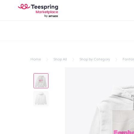
Home
Shop All
Shop by Category
Fantas