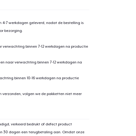
 4-7 werkdagen geleverd, nadat de bestelling is
or bezorging.
ar verwachting binnen 7-12 werkdagen na productie
den naar verwachting binnen 7-12 werkdagen na
achting binnen 10-16 werkdagen na productie
en verzonden, volgen we de pakketten niet meer
digd, verkeerd bedrukt of defect product
en 30 dagen een terugbetaling aan. Omdat onze