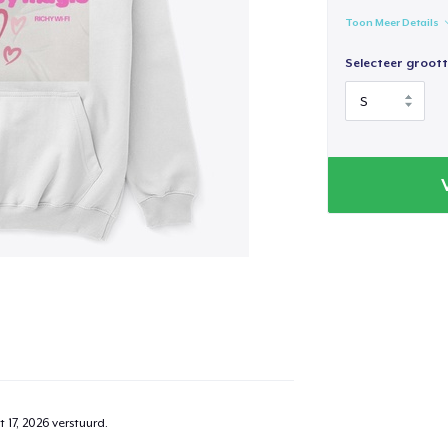
Toon Meer Details
Selecteer groott
 17, 2026
verstuurd.