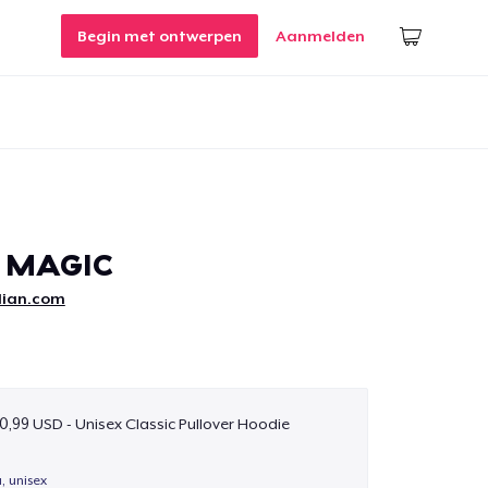
Begin met ontwerpen
Aanmelden
 MAGIC
ilian.com
0,99 USD - Unisex Classic Pullover Hoodie
a, unisex